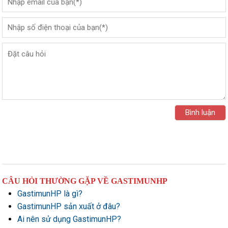
CÂU HỎI THƯỜNG GẶP VỀ GASTIMUNHP
GastimunHP là gì?
GastimunHP sản xuất ở đâu?
Ai nên sử dụng GastimunHP?