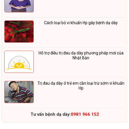
Cách loại bỏ vi khuẩn Hp gây bệnh dạ dày
Hỗ trợ điều trị đau dạ dày phương pháp mới của
Nhật Bản
Trị đau dạ dày ở trẻ em cần loại trừ sớm vi khuẩn
Hp
Tư vấn bệnh dạ dày:
0981 966 152