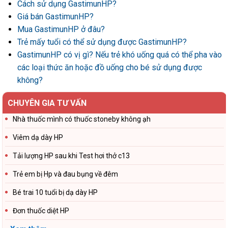
Cách sử dụng GastimunHP?
Giá bán GastimunHP?
Mua GastimunHP ở đâu?
Trẻ mấy tuổi có thể sử dụng được GastimunHP?
GastimunHP có vị gì? Nếu trẻ khó uống quá có thể pha vào
các loại thức ăn hoặc đồ uống cho bé sử dụng được
không?
CHUYÊN GIA TƯ VẤN
Nhà thuốc mình có thuốc stoneby không ạh
Viêm dạ dày HP
Tải lượng HP sau khi Test hơi thở c13
Trẻ em bị Hp và đau bụng về đêm
Bé trai 10 tuổi bị dạ dày HP
Đơn thuốc diệt HP