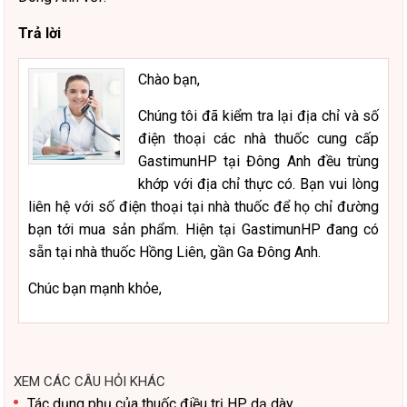
Trả lời
Chào bạn,
Chúng tôi đã kiểm tra lại địa chỉ và số
điện thoại các nhà thuốc cung cấp
GastimunHP tại Đông Anh đều trùng
khớp với địa chỉ thực có. Bạn vui lòng
liên hệ với số điện thoại tại nhà thuốc để họ chỉ đường
bạn tới mua sản phẩm. Hiện tại GastimunHP đang có
sẵn tại nhà thuốc Hồng Liên, gần Ga Đông Anh.
Chúc bạn mạnh khỏe,
XEM CÁC CÂU HỎI KHÁC
Tác dụng phụ của thuốc điều trị HP dạ dày