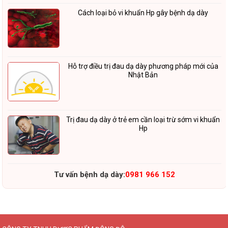
Cách loại bỏ vi khuẩn Hp gây bệnh dạ dày
Hỗ trợ điều trị đau dạ dày phương pháp mới của
Nhật Bản
Trị đau dạ dày ở trẻ em cần loại trừ sớm vi khuẩn
Hp
Tư vấn bệnh dạ dày:
0981 966 152