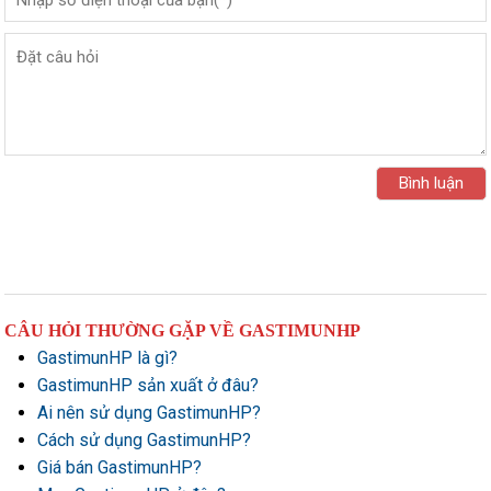
CÂU HỎI THƯỜNG GẶP VỀ GASTIMUNHP
GastimunHP là gì?
GastimunHP sản xuất ở đâu?
Ai nên sử dụng GastimunHP?
Cách sử dụng GastimunHP?
Giá bán GastimunHP?