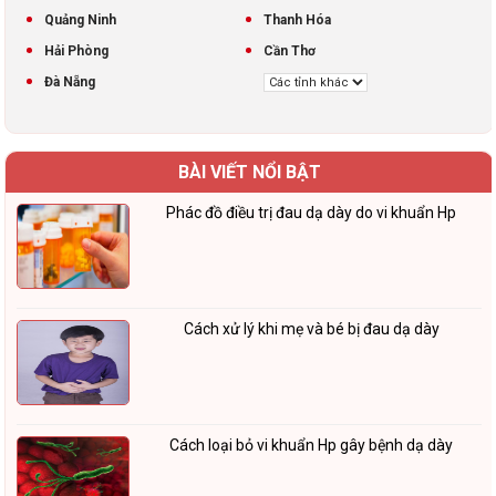
Quảng Ninh
Thanh Hóa
Hải Phòng
Cần Thơ
Đà Nẵng
BÀI VIẾT NỔI BẬT
Phác đồ điều trị đau dạ dày do vi khuẩn Hp
Cách xử lý khi mẹ và bé bị đau dạ dày
Cách loại bỏ vi khuẩn Hp gây bệnh dạ dày