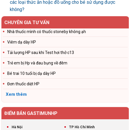
các loại thức ăn hoặc đồ uống cho bé sử dụng được
không?
CHUYÊN GIA TƯ VẤN
Nhà thuốc mình có thuốc stoneby không ạh
Viêm dạ dày HP
Tải lượng HP sau khi Test hơi thở c13
Trẻ em bị Hp và đau bụng về đêm
Bé trai 10 tuổi bị dạ dày HP
Đơn thuốc diệt HP
Xem thêm
ĐIỂM BÁN GASTIMUNHP
Hà Nội
TP Hồ Chí Minh