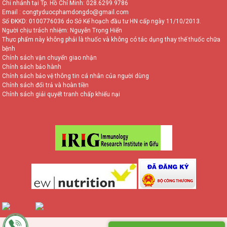
Chi nhánh tại Tp. Hồ Chí Minh:
028.6299.9786
Email : congtyduocphamdongdo@gmail.com
Số ĐKKD: 0100776036 do Sở Kế hoạch đầu tư HN cấp ngày 11/10/2013.
Người chịu trách nhiệm: Nguyễn Trọng Hiển
Thực phẩm này không phải là thuốc và không có tác dụng thay thế thuốc chữa
bệnh
Chính sách vận chuyển giao nhận
Chính sách bảo hành
Chính sách bảo vệ thông tin cá nhân của người dùng
Chính sách đổi trả và hoàn tiền
Chính sách giải quyết tranh chấp khiếu nại