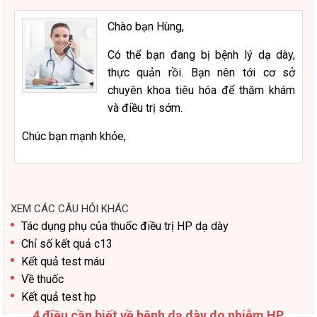
Chào bạn Hùng,
Có thể bạn đang bị bệnh lý dạ dày,
thực quản rồi. Bạn nên tới cơ sở
chuyên khoa tiêu hóa để thăm khám
và điều trị sớm.
Chúc bạn mạnh khỏe,
XEM CÁC CÂU HỎI KHÁC
Tác dụng phụ của thuốc điều trị HP dạ dày
Chỉ số kết quả c13
Kết quả test máu
Về thuốc
Kết quả test hp
4 điều cần biết về bệnh dạ dày do nhiễm HP