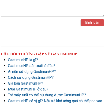
CÂU HỎI THƯỜNG GẶP VỀ GASTIMUNHP
GastimunHP là gì?
GastimunHP sản xuất ở đâu?
Ai nên sử dụng GastimunHP?
Cách sử dụng GastimunHP?
Giá bán GastimunHP?
Mua GastimunHP ở đâu?
Trẻ mấy tuổi có thể sử dụng được GastimunHP?
GastimunHP có vị gì? Nếu trẻ khó uống quá có thể pha vào