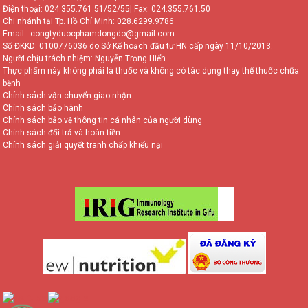
Điện thoại:
024.355.761.51/52/55
| Fax: 024.355.761.50
Chi nhánh tại Tp. Hồ Chí Minh:
028.6299.9786
Email : congtyduocphamdongdo@gmail.com
Số ĐKKD: 0100776036 do Sở Kế hoạch đầu tư HN cấp ngày 11/10/2013.
Người chịu trách nhiệm: Nguyễn Trọng Hiển
Thực phẩm này không phải là thuốc và không có tác dụng thay thế thuốc chữa
bệnh
Chính sách vận chuyển giao nhận
Chính sách bảo hành
Chính sách bảo vệ thông tin cá nhân của người dùng
Chính sách đổi trả và hoàn tiền
Chính sách giải quyết tranh chấp khiếu nại