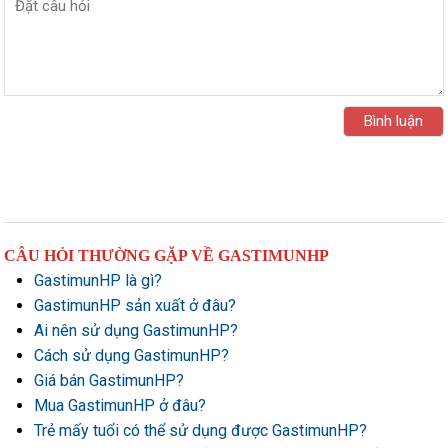
CÂU HỎI THƯỜNG GẶP VỀ GASTIMUNHP
GastimunHP là gì?
GastimunHP sản xuất ở đâu?
Ai nên sử dụng GastimunHP?
Cách sử dụng GastimunHP?
Giá bán GastimunHP?
Mua GastimunHP ở đâu?
Trẻ mấy tuổi có thể sử dụng được GastimunHP?