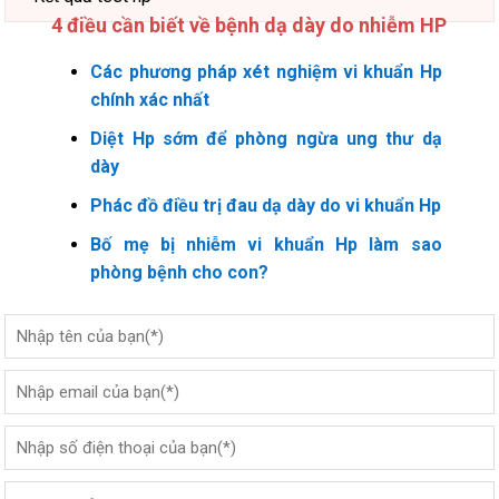
4 điều cần biết về bệnh dạ dày do nhiễm HP
Các phương pháp xét nghiệm vi khuẩn Hp
chính xác nhất
Diệt Hp sớm để phòng ngừa ung thư dạ
dày
Phác đồ điều trị đau dạ dày do vi khuẩn Hp
Bố mẹ bị nhiễm vi khuẩn Hp làm sao
phòng bệnh cho con?