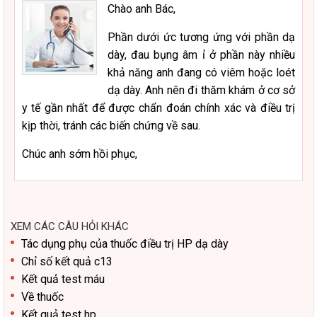
Chào anh Bác,
Phần dưới ức tương ứng với phần dạ
dày, đau bụng âm ỉ ở phần này nhiều
khả năng anh đang có viêm hoặc loét
dạ dày. Anh nên đi thăm khám ở cơ sở
y tế gần nhất để được chẩn đoán chính xác và điều trị
kịp thời, tránh các biến chứng về sau.
Chúc anh sớm hồi phục,
XEM CÁC CÂU HỎI KHÁC
Tác dụng phụ của thuốc điều trị HP dạ dày
Chỉ số kết quả c13
Kết quả test máu
Về thuốc
Kết quả test hp