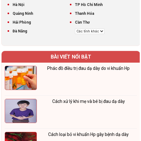
Hà Nội
TP Hồ Chí Minh
Quảng Ninh
Thanh Hóa
Hải Phòng
Cần Thơ
Đà Nẵng
BÀI VIẾT NỔI BẬT
Phác đồ điều trị đau dạ dày do vi khuẩn Hp
Cách xử lý khi mẹ và bé bị đau dạ dày
Cách loại bỏ vi khuẩn Hp gây bệnh dạ dày