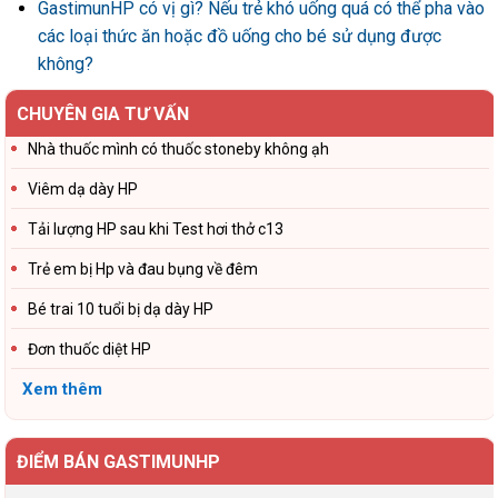
GastimunHP có vị gì? Nếu trẻ khó uống quá có thể pha vào
các loại thức ăn hoặc đồ uống cho bé sử dụng được
không?
CHUYÊN GIA TƯ VẤN
Nhà thuốc mình có thuốc stoneby không ạh
Viêm dạ dày HP
Tải lượng HP sau khi Test hơi thở c13
Trẻ em bị Hp và đau bụng về đêm
Bé trai 10 tuổi bị dạ dày HP
Đơn thuốc diệt HP
Xem thêm
ĐIỂM BÁN GASTIMUNHP