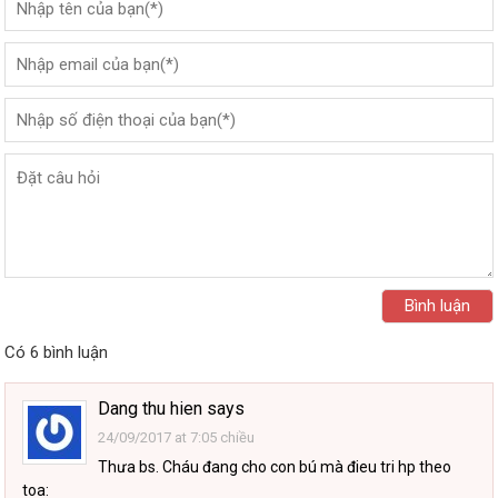
Có 6 bình luận
Dang thu hien
says
24/09/2017 at 7:05 chiều
Thưa bs. Cháu đang cho con bú mà đieu tri hp theo
toa: