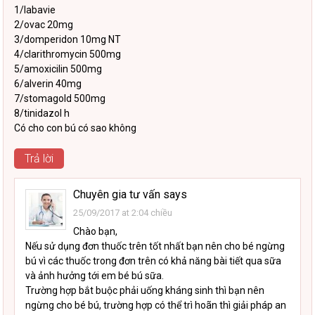
1/labavie
2/ovac 20mg
3/domperidon 10mg NT
4/clarithromycin 500mg
5/amoxicilin 500mg
6/alverin 40mg
7/stomagold 500mg
8/tinidazol h
Có cho con bú có sao không
Trả lời
Chuyên gia tư vấn
says
25/09/2017 at 2:04 chiều
Chào bạn,
Nếu sử dụng đơn thuốc trên tốt nhất bạn nên cho bé ngừng
bú vì các thuốc trong đơn trên có khả năng bài tiết qua sữa
và ảnh hưởng tới em bé bú sữa.
Trường hợp bắt buộc phải uống kháng sinh thì bạn nên
ngừng cho bé bú, trường hợp có thể trì hoãn thì giải pháp an