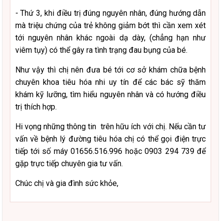
- Thứ 3, khi điều trị đúng nguyên nhân, đúng hướng dẫn
mà triệu chứng của trẻ không giảm bớt thì cần xem xét
tới nguyên nhân khác ngoài dạ dày, (chẳng hạn như
viêm tụy) có thể gây ra tình trạng đau bụng của bé.
Như vậy thì chị nên đưa bé tới cơ sở khám chữa bệnh
chuyên khoa tiêu hóa nhi uy tín để các bác sỹ thăm
khám kỹ lưỡng, tìm hiểu nguyên nhân và có hướng điều
trị thích hợp.
Hi vọng những thông tin trên hữu ích với chị. Nếu cần tư
vấn về bệnh lý đường tiêu hóa chị có thể gọi điện trực
tiếp tới số máy 01656.516.996 hoặc 0903 294 739 để
gặp trực tiếp chuyên gia tư vấn.
Chúc chị và gia đình sức khỏe,