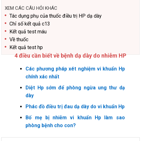
XEM CÁC CÂU HỎI KHÁC
Tác dụng phụ của thuốc điều trị HP dạ dày
Chỉ số kết quả c13
Kết quả test máu
Về thuốc
Kết quả test hp
4 điều cần biết về bệnh dạ dày do nhiễm HP
Các phương pháp xét nghiệm vi khuẩn Hp
chính xác nhất
Diệt Hp sớm để phòng ngừa ung thư dạ
dày
Phác đồ điều trị đau dạ dày do vi khuẩn Hp
Bố mẹ bị nhiễm vi khuẩn Hp làm sao
phòng bệnh cho con?