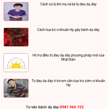
Cách xử lý khi mẹ và bé bị đau dạ dày
Cách loại bỏ vi khuẩn Hp gây bệnh dạ dày
Hỗ trợ điều trị đau dạ dày phương pháp mới của
Nhật Bản
Trị đau dạ dày ở trẻ em cần loại trừ sớm vi khuẩn
Hp
Tư vấn bệnh dạ dày:
0981 966 152