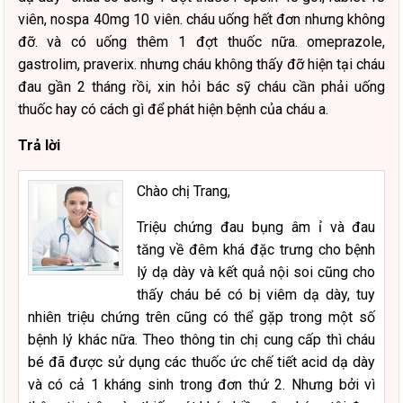
viên, nospa 40mg 10 viên. cháu uống hết đơn nhưng không
đỡ. và có uống thêm 1 đợt thuốc nữa. omeprazole,
gastrolim, praverix. nhưng cháu không thấy đỡ hiện tại cháu
đau gần 2 tháng rồi, xin hỏi bác sỹ cháu cần phải uống
thuốc hay có cách gì để phát hiện bệnh của cháu a.
Trả lời
Chào chị Trang,
Triệu chứng đau bụng âm ỉ và đau
tăng về đêm khá đặc trưng cho bệnh
lý dạ dày và kết quả nội soi cũng cho
thấy cháu bé có bị viêm dạ dày, tuy
nhiên triệu chứng trên cũng có thể gặp trong một số
bệnh lý khác nữa. Theo thông tin chị cung cấp thì cháu
bé đã được sử dụng các thuốc ức chế tiết acid dạ dày
và có cả 1 kháng sinh trong đơn thứ 2. Nhưng bởi vì