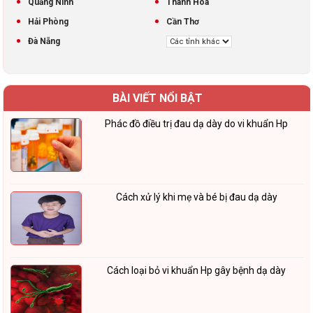
Quảng Ninh
Thanh Hóa
Hải Phòng
Cần Thơ
Đà Nẵng
BÀI VIẾT NỔI BẬT
Phác đồ điều trị đau dạ dày do vi khuẩn Hp
Cách xử lý khi mẹ và bé bị đau dạ dày
Cách loại bỏ vi khuẩn Hp gây bệnh dạ dày