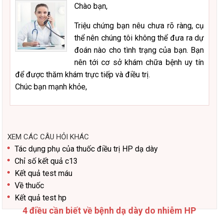
Chào bạn,
Triệu chứng bạn nêu chưa rõ ràng, cụ
thể nên chúng tôi không thể đưa ra dự
đoán nào cho tình trạng của bạn. Bạn
nên tới cơ sở khám chữa bệnh uy tín
để được thăm khám trực tiếp và điều trị.
Chúc bạn mạnh khỏe,
XEM CÁC CÂU HỎI KHÁC
Tác dụng phụ của thuốc điều trị HP dạ dày
Chỉ số kết quả c13
Kết quả test máu
Về thuốc
Kết quả test hp
4 điều cần biết về bệnh dạ dày do nhiễm HP