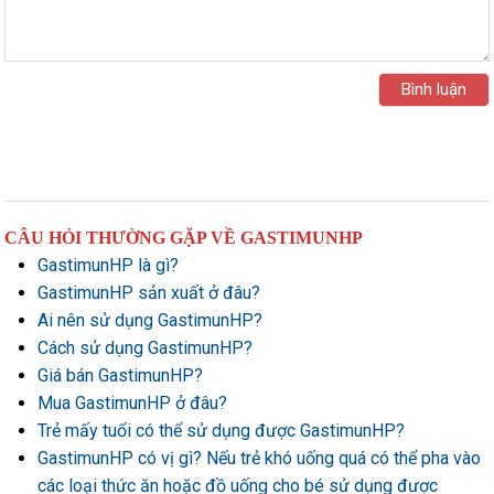
CÂU HỎI THƯỜNG GẶP VỀ GASTIMUNHP
GastimunHP là gì?
GastimunHP sản xuất ở đâu?
Ai nên sử dụng GastimunHP?
Cách sử dụng GastimunHP?
Giá bán GastimunHP?
Mua GastimunHP ở đâu?
Trẻ mấy tuổi có thể sử dụng được GastimunHP?
GastimunHP có vị gì? Nếu trẻ khó uống quá có thể pha vào
các loại thức ăn hoặc đồ uống cho bé sử dụng được