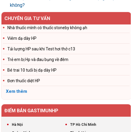
không?
CHUYÊN GIA TƯ VẤN
Nhà thuốc mình có thuốc stoneby không ạh
Viêm dạ dày HP
Tải lượng HP sau khi Test hơi thở c13
Trẻ em bị Hp và đau bụng về đêm
Bé trai 10 tuổi bị dạ dày HP
Đơn thuốc diệt HP
Xem thêm
ĐIỂM BÁN GASTIMUNHP
Hà Nội
TP Hồ Chí Minh