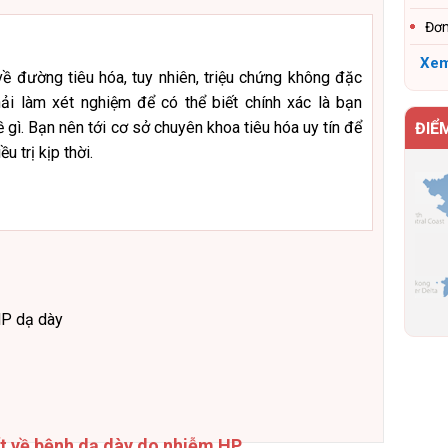
Đơn
Xem
ề đường tiêu hóa, tuy nhiên, triệu chứng không đặc
ải làm xét nghiệm để có thể biết chính xác là bạn
gì. Bạn nên tới cơ sở chuyên khoa tiêu hóa uy tín để
ĐIỂ
 trị kịp thời.
HP dạ dày
ết về bệnh dạ dày do nhiễm HP