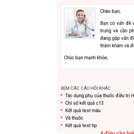
Chào bạn,
Bạn có vấn đề v
trưng và cần ph
đang gặp vấn đề 
thăm khám và điều
Chúc bạn mạnh khỏe,
XEM CÁC CÂU HỎI KHÁC
Tác dụng phụ của thuốc điều trị 
Chỉ số kết quả c13
Kết quả test máu
Về thuốc
Kết quả test hp
4 điều cần bi