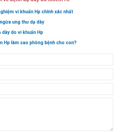
ghiệm vi khuẩn Hp chính xác nhất
ngừa ung thư dạ dày
ạ dày do vi khuẩn Hp
ẩn Hp làm sao phòng bệnh cho con?