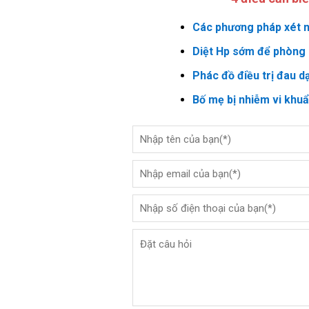
Các phương pháp xét n
Diệt Hp sớm để phòng 
Phác đồ điều trị đau d
Bố mẹ bị nhiễm vi khu