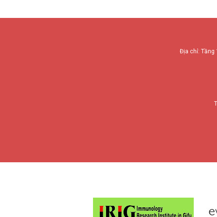
Địa chỉ: Tầng 
T