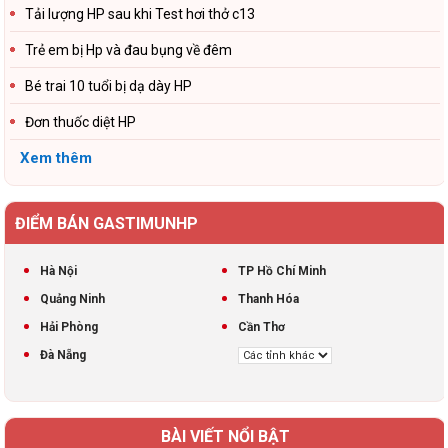
Tải lượng HP sau khi Test hơi thở c13
Trẻ em bị Hp và đau bụng về đêm
Bé trai 10 tuổi bị dạ dày HP
Đơn thuốc diệt HP
Xem thêm
ĐIỂM BÁN GASTIMUNHP
Hà Nội
TP Hồ Chí Minh
Quảng Ninh
Thanh Hóa
Hải Phòng
Cần Thơ
Đà Nẵng
BÀI VIẾT NỔI BẬT