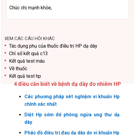
Chúc chị mạnh khỏe,
XEM CÁC CÂU HỎI KHÁC
Tác dụng phụ của thuốc điều trị HP dạ dày
Chỉ số kết quả c13
Kết quả test máu
Về thuốc
Kết quả test hp
4 điều cần biết về bệnh dạ dày do nhiễm HP
Các phương pháp xét nghiệm vi khuẩn Hp
chính xác nhất
Diệt Hp sớm để phòng ngừa ung thư dạ
dày
Phác đồ điều trị đau dạ dày do vi khuẩn Hp