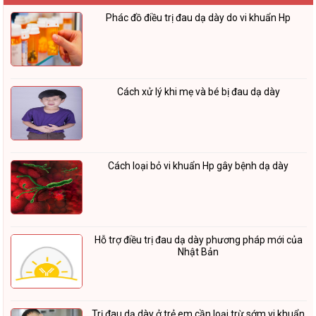
Phác đồ điều trị đau dạ dày do vi khuẩn Hp
Cách xử lý khi mẹ và bé bị đau dạ dày
Cách loại bỏ vi khuẩn Hp gây bệnh dạ dày
Hỗ trợ điều trị đau dạ dày phương pháp mới của
Nhật Bản
Trị đau dạ dày ở trẻ em cần loại trừ sớm vi khuẩn