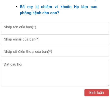
Bố mẹ bị nhiễm vi khuẩn Hp làm sao
phòng bệnh cho con?