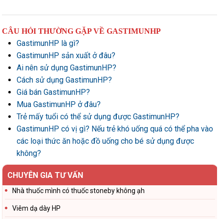
CÂU HỎI THƯỜNG GẶP VỀ GASTIMUNHP
GastimunHP là gì?
GastimunHP sản xuất ở đâu?
Ai nên sử dụng GastimunHP?
Cách sử dụng GastimunHP?
Giá bán GastimunHP?
Mua GastimunHP ở đâu?
Trẻ mấy tuổi có thể sử dụng được GastimunHP?
GastimunHP có vị gì? Nếu trẻ khó uống quá có thể pha vào
các loại thức ăn hoặc đồ uống cho bé sử dụng được
không?
CHUYÊN GIA TƯ VẤN
Nhà thuốc mình có thuốc stoneby không ạh
Viêm dạ dày HP