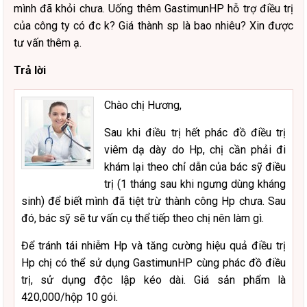
mình đã khỏi chưa. Uống thêm GastimunHP hỗ trợ điều trị
của công ty có đc k? Giá thành sp là bao nhiêu? Xin được
tư vấn thêm ạ.
Trả lời
Chào chị Hương,
Sau khi điều trị hết phác đồ điều trị
viêm dạ dày do Hp, chị cần phải đi
khám lại theo chỉ dẫn của bác sỹ điều
trị (1 tháng sau khi ngưng dùng kháng
sinh) để biết mình đã tiệt trừ thành công Hp chưa. Sau
đó, bác sỹ sẽ tư vấn cụ thể tiếp theo chị nên làm gì.
Để tránh tái nhiễm Hp và tăng cường hiệu quả điều trị
Hp chị có thể sử dụng GastimunHP cùng phác đồ điều
trị, sử dụng độc lập kéo dài. Giá sản phẩm là
420,000/hộp 10 gói.