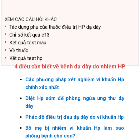
XEM CÁC CÂU HỎI KHÁC
Tác dụng phụ của thuốc điều trị HP dạ dày
Chỉ số kết quả c13
Kết quả test máu
Về thuốc
Kết quả test hp
4 điều cần biết về bệnh dạ dày do nhiễm HP
Các phương pháp xét nghiệm vi khuẩn Hp
chính xác nhất
Diệt Hp sớm để phòng ngừa ung thư dạ
dày
Phác đồ điều trị đau dạ dày do vi khuẩn Hp
Bố mẹ bị nhiễm vi khuẩn Hp làm sao
phòng bệnh cho con?