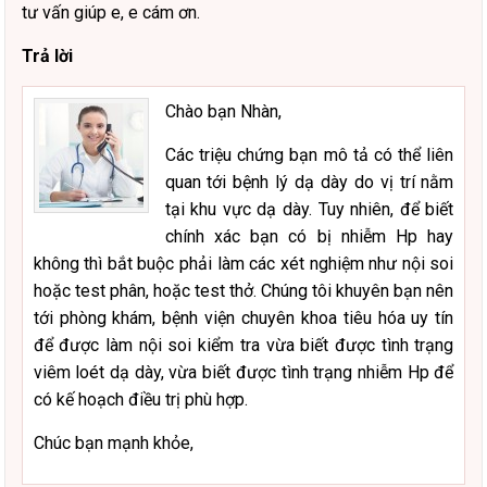
tư vấn giúp e, e cám ơn.
Trả lời
Chào bạn Nhàn,
Các triệu chứng bạn mô tả có thể liên
quan tới bệnh lý dạ dày do vị trí nằm
tại khu vực dạ dày. Tuy nhiên, để biết
chính xác bạn có bị nhiễm Hp hay
không thì bắt buộc phải làm các xét nghiệm như nội soi
hoặc test phân, hoặc test thở. Chúng tôi khuyên bạn nên
tới phòng khám, bệnh viện chuyên khoa tiêu hóa uy tín
để được làm nội soi kiểm tra vừa biết được tình trạng
viêm loét dạ dày, vừa biết được tình trạng nhiễm Hp để
có kế hoạch điều trị phù hợp.
Chúc bạn mạnh khỏe,