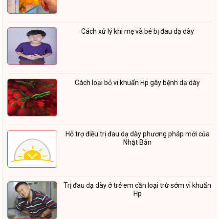
Cách xử lý khi mẹ và bé bị đau dạ dày
Cách loại bỏ vi khuẩn Hp gây bệnh dạ dày
Hỗ trợ điều trị đau dạ dày phương pháp mới của
Nhật Bản
Trị đau dạ dày ở trẻ em cần loại trừ sớm vi khuẩn
Hp