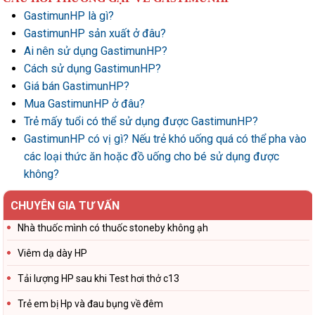
GastimunHP là gì?
GastimunHP sản xuất ở đâu?
Ai nên sử dụng GastimunHP?
Cách sử dụng GastimunHP?
Giá bán GastimunHP?
Mua GastimunHP ở đâu?
Trẻ mấy tuổi có thể sử dụng được GastimunHP?
GastimunHP có vị gì? Nếu trẻ khó uống quá có thể pha vào
các loại thức ăn hoặc đồ uống cho bé sử dụng được
không?
CHUYÊN GIA TƯ VẤN
Nhà thuốc mình có thuốc stoneby không ạh
Viêm dạ dày HP
Tải lượng HP sau khi Test hơi thở c13
Trẻ em bị Hp và đau bụng về đêm