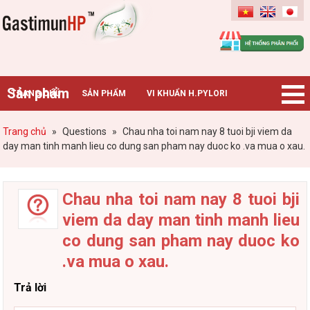
Gastimunhp
Sản phẩm
TRANG CHỦ
SẢN PHẨM
VI KHUẨN H.PYLORI
BỆNH DẠ DÀY
TIN TỨC – SỰ KIỆN
HƯỚNG DẪN MUA HÀNG
Trang chủ
»
Questions
»
Chau nha toi nam nay 8 tuoi bji viem da
day man tinh manh lieu co dung san pham nay duoc ko .va mua o xau.
CHUYÊN GIA TƯ VẤN
Chau nha toi nam nay 8 tuoi bji
viem da day man tinh manh lieu
co dung san pham nay duoc ko
.va mua o xau.
Trả lời