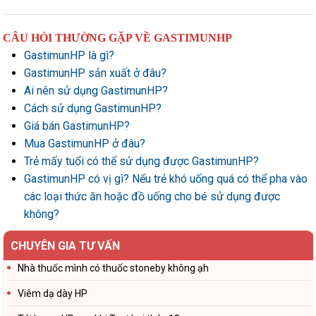
CÂU HỎI THƯỜNG GẶP VỀ GASTIMUNHP
GastimunHP là gì?
GastimunHP sản xuất ở đâu?
Ai nên sử dụng GastimunHP?
Cách sử dụng GastimunHP?
Giá bán GastimunHP?
Mua GastimunHP ở đâu?
Trẻ mấy tuổi có thể sử dụng được GastimunHP?
GastimunHP có vị gì? Nếu trẻ khó uống quá có thể pha vào
các loại thức ăn hoặc đồ uống cho bé sử dụng được
không?
CHUYÊN GIA TƯ VẤN
Nhà thuốc mình có thuốc stoneby không ạh
Viêm dạ dày HP