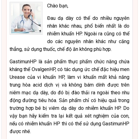
Chào bạn,
Đau dạ dày có thể do nhiều nguyên
nhân khác nhau, phổ biến nhất là do
nhiễm khuẩn HP. Ngoài ra cũng có thể
do các nguyên nhân khác như căng
thẳng, sử dụng thuốc, chế độ ăn không phù hợp.
GastimunHP là sản phẩm thực phẩm chức năng chứa
kháng thể OvalgenHP, có tác dụng ức chế đặc hiệu men
Urease của vi khuẩn HP, làm vi khuẩn mất khả năng
trung hòa acid dịch vị và không bám dính được trên
niêm mạc dạ dày, do đó bị đào thải ra ngoài theo nhu
động đường tiêu hóa. Sản phẩm chỉ có hiệu quả trong
trường hợp bé bị viêm dạ dày do nhiễm khuẩn HP. Do
vậy bạn hãy kiểm tra lại kết quả xét nghiệm của con,
nếu có nhiễm khuẩn HP thì có thể sử dụng GastimunHP
được nhé.