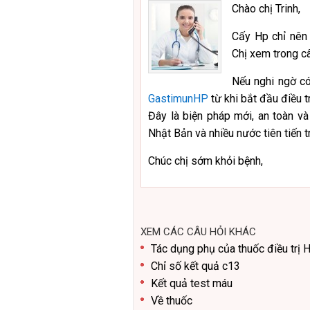
Chào chị Trinh,
Cấy Hp chỉ nên 
Chị xem trong câ
Nếu nghi ngờ có
GastimunHP
từ khi bắt đầu điều t
Đây là biện pháp mới, an toàn và
Nhật Bản và nhiều nước tiên tiến tr
Chúc chị sớm khỏi bệnh,
XEM CÁC CÂU HỎI KHÁC
Tác dụng phụ của thuốc điều trị 
Chỉ số kết quả c13
Kết quả test máu
Về thuốc