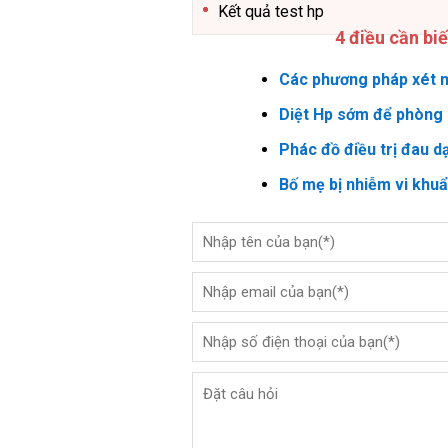
Kết quả test hp
4 điều cần bi
Các phương pháp xét n
Diệt Hp sớm để phòng 
Phác đồ điều trị đau d
Bố mẹ bị nhiễm vi khu