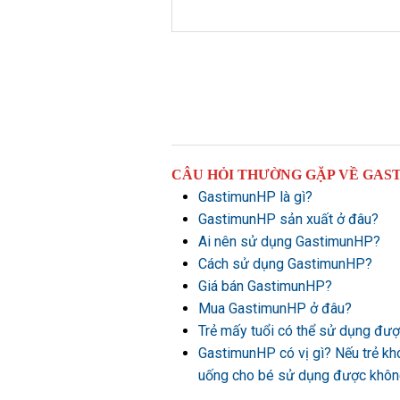
CÂU HỎI THƯỜNG GẶP VỀ GAS
GastimunHP là gì?
GastimunHP sản xuất ở đâu?
Ai nên sử dụng GastimunHP?
Cách sử dụng GastimunHP?
Giá bán GastimunHP?
Mua GastimunHP ở đâu?
Trẻ mấy tuổi có thể sử dụng đ
GastimunHP có vị gì? Nếu trẻ kh
uống cho bé sử dụng được khô