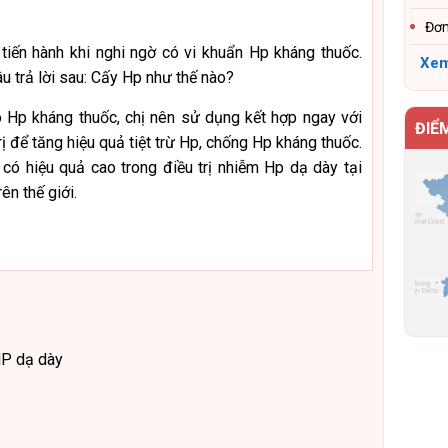
Đơn
tiến hành khi nghi ngờ có vi khuẩn Hp kháng thuốc.
Xem
u trả lời sau: Cấy Hp như thế nào?
 Hp kháng thuốc, chị nên sử dụng kết hợp ngay với
ĐIỂ
rị để tăng hiệu quả tiệt trừ Hp, chống Hp kháng thuốc.
 có hiệu quả cao trong điều trị nhiễm Hp dạ dày tại
ên thế giới.
HP dạ dày