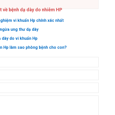
ết về bệnh dạ dày do nhiễm HP
ghiệm vi khuẩn Hp chính xác nhất
ngừa ung thư dạ dày
ạ dày do vi khuẩn Hp
ẩn Hp làm sao phòng bệnh cho con?