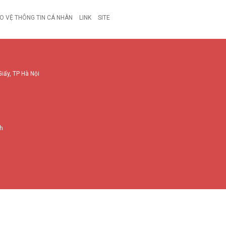
O VỆ THÔNG TIN CÁ NHÂN
LINK
SITE
Giấy, TP Hà Nội
nh