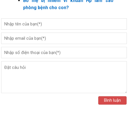
Bố mẹ bị nhiễm vi khuẩn Hp làm sao
phòng bệnh cho con?