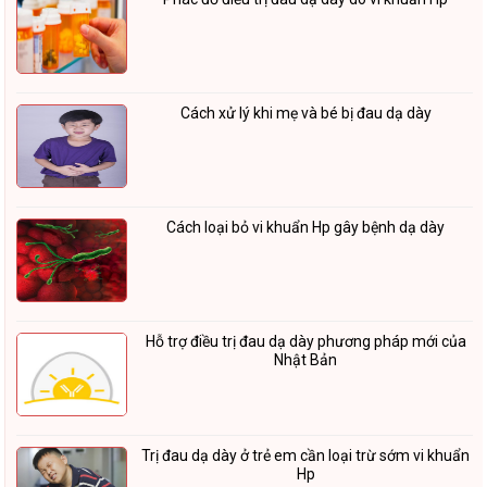
Cách xử lý khi mẹ và bé bị đau dạ dày
Cách loại bỏ vi khuẩn Hp gây bệnh dạ dày
Hỗ trợ điều trị đau dạ dày phương pháp mới của
Nhật Bản
Trị đau dạ dày ở trẻ em cần loại trừ sớm vi khuẩn
Hp