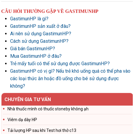
CÂU HỎI THƯỜNG GẶP VỀ GASTIMUNHP
GastimunHP là gì?
GastimunHP sản xuất ở đâu?
Ai nên sử dụng GastimunHP?
Cách sử dụng GastimunHP?
Giá bán GastimunHP?
Mua GastimunHP ở đâu?
Trẻ mấy tuổi có thể sử dụng được GastimunHP?
GastimunHP có vị gì? Nếu trẻ khó uống quá có thể pha vào
các loại thức ăn hoặc đồ uống cho bé sử dụng được
không?
CHUYÊN GIA TƯ VẤN
Nhà thuốc mình có thuốc stoneby không ạh
Viêm dạ dày HP
Tải lượng HP sau khi Test hơi thở c13