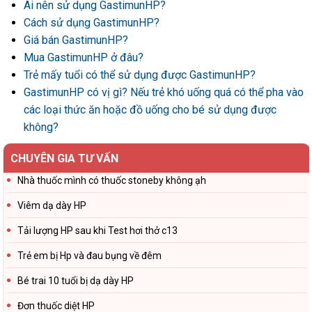
Ai nên sử dụng GastimunHP?
Cách sử dụng GastimunHP?
Giá bán GastimunHP?
Mua GastimunHP ở đâu?
Trẻ mấy tuổi có thể sử dụng được GastimunHP?
GastimunHP có vị gì? Nếu trẻ khó uống quá có thể pha vào
các loại thức ăn hoặc đồ uống cho bé sử dụng được
không?
CHUYÊN GIA TƯ VẤN
Nhà thuốc mình có thuốc stoneby không ạh
Viêm dạ dày HP
Tải lượng HP sau khi Test hơi thở c13
Trẻ em bị Hp và đau bụng về đêm
Bé trai 10 tuổi bị dạ dày HP
Đơn thuốc diệt HP