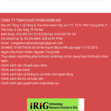
CÔNG TY TNHH DƯỢC PHẨM ĐÔNG ĐÔ
Địa chỉ: Tầng 1 và Tầng 4, Toà nhà Home City, số 177, Tổ 51 Phố Trung Kính, P.
Yên Hoà, Q.Cầu Giấy, TP Hà Nội
Điện thoại:
024.355.761.51/52/55
| Fax: 024.355.761.50
Chi nhánh tại Tp. Hồ Chí Minh:
028.6299.9786
Email : congtyduocphamdongdo@gmail.com
Số ĐKKD: 0100776036 do Sở Kế hoạch đầu tư HN cấp ngày 11/10/2013.
Người chịu trách nhiệm: Nguyễn Trọng Hiển
Thực phẩm này không phải là thuốc và không có tác dụng thay thế thuốc chữa
bệnh
Chính sách vận chuyển giao nhận
Chính sách bảo hành
Chính sách bảo vệ thông tin cá nhân của người dùng
Chính sách đổi trả và hoàn tiền
Chính sách giải quyết tranh chấp khiếu nại