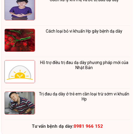
Cách loại bỏ vi khuẩn Hp gây bệnh dạ dày
Hỗ trợ điều trị đau dạ dày phương pháp mới của
Nhật Bản
Trị đau dạ dày ở trẻ em cần loại trừ sớm vi khuẩn
Hp
Tư vấn bệnh dạ dày:
0981 966 152