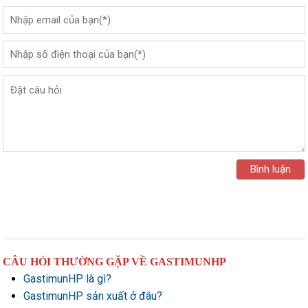
CÂU HỎI THƯỜNG GẶP VỀ GASTIMUNHP
GastimunHP là gì?
GastimunHP sản xuất ở đâu?