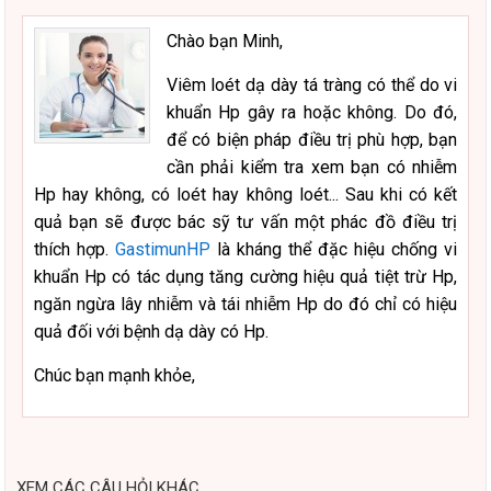
Chào bạn Minh,
Viêm loét dạ dày tá tràng có thể do vi
khuẩn Hp gây ra hoặc không. Do đó,
để có biện pháp điều trị phù hợp, bạn
cần phải kiểm tra xem bạn có nhiễm
Hp hay không, có loét hay không loét... Sau khi có kết
quả bạn sẽ được bác sỹ tư vấn một phác đồ điều trị
thích hợp.
GastimunHP
là kháng thể đặc hiệu chống vi
khuẩn Hp có tác dụng tăng cường hiệu quả tiệt trừ Hp,
ngăn ngừa lây nhiễm và tái nhiễm Hp do đó chỉ có hiệu
quả đối với bệnh dạ dày có Hp.
Chúc bạn mạnh khỏe,
XEM CÁC CÂU HỎI KHÁC