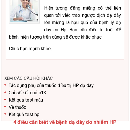
Hiện tượng đắng miệng có thể liên
quan tới việc trào ngược dịch dạ dày
lên miệng là hậu quả của bệnh lý dạ
dày có Hp. Bạn cần điều trị triệt để
bệnh, hiện tượng trên cũng sẽ được khắc phục.
Chúc bạn mạnh khỏe,
XEM CÁC CÂU HỎI KHÁC
Tác dụng phụ của thuốc điều trị HP dạ dày
Chỉ số kết quả c13
Kết quả test máu
Về thuốc
Kết quả test hp
4 điều cần biết về bệnh dạ dày do nhiễm HP