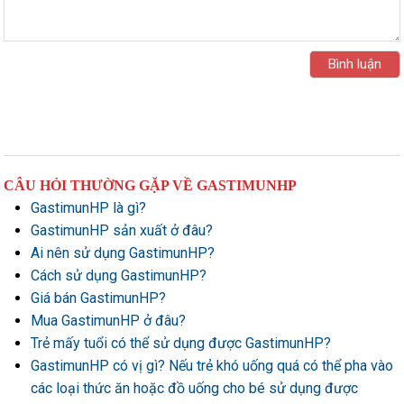
CÂU HỎI THƯỜNG GẶP VỀ GASTIMUNHP
GastimunHP là gì?
GastimunHP sản xuất ở đâu?
Ai nên sử dụng GastimunHP?
Cách sử dụng GastimunHP?
Giá bán GastimunHP?
Mua GastimunHP ở đâu?
Trẻ mấy tuổi có thể sử dụng được GastimunHP?
GastimunHP có vị gì? Nếu trẻ khó uống quá có thể pha vào
các loại thức ăn hoặc đồ uống cho bé sử dụng được