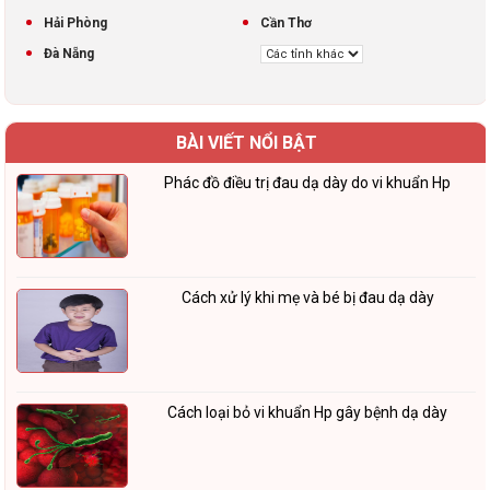
Hải Phòng
Cần Thơ
Đà Nẵng
BÀI VIẾT NỔI BẬT
Phác đồ điều trị đau dạ dày do vi khuẩn Hp
Cách xử lý khi mẹ và bé bị đau dạ dày
Cách loại bỏ vi khuẩn Hp gây bệnh dạ dày