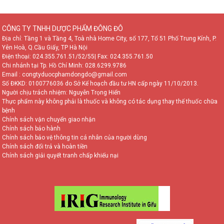
CÔNG TY TNHH DƯỢC PHẨM ĐÔNG ĐÔ
Địa chỉ: Tầng 1 và Tầng 4, Toà nhà Home City, số 177, Tổ 51 Phố Trung Kính, P.
Yên Hoà, Q.Cầu Giấy, TP Hà Nội
Điện thoại:
024.355.761.51/52/55
| Fax: 024.355.761.50
Chi nhánh tại Tp. Hồ Chí Minh:
028.6299.9786
Email : congtyduocphamdongdo@gmail.com
Số ĐKKD: 0100776036 do Sở Kế hoạch đầu tư HN cấp ngày 11/10/2013.
Người chịu trách nhiệm: Nguyễn Trọng Hiển
Thực phẩm này không phải là thuốc và không có tác dụng thay thế thuốc chữa
bệnh
Chính sách vận chuyển giao nhận
Chính sách bảo hành
Chính sách bảo vệ thông tin cá nhân của người dùng
Chính sách đổi trả và hoàn tiền
Chính sách giải quyết tranh chấp khiếu nại