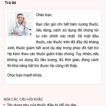
Trả lời
Chào bạn,
Bạn cần gửi chi tiết hàm lượng thuốc,
liều dùng, cách sử dụng để chúng tôi
tư vấn chính xác nhất. Về mặt đầu
thuốc, các thuốc trên đã đầy đủ kháng
sinh, thuốc giảm tiết acid dạ dày trong phác đồ tiệt trừ
Hp kèm theo các thuốc giảm triệu chứng. Tuy nhiên, nếu
không sử dụng đủ liều lượng, đủ thời gian, đúng cách
thì khả năng tiệt trừ được Hp cũng rất thấp.
Chúc bạn mạnh khỏe,
XEM CÁC CÂU HỎI KHÁC
Tác dụng phụ của thuốc điều trị HP dạ dày