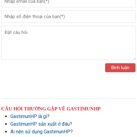
CÂU HỎI THƯỜNG GẶP VỀ GASTIMUNHP
GastimunHP là gì?
GastimunHP sản xuất ở đâu?
Ai nên sử dụng GastimunHP?