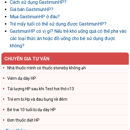
Cách sử dụng GastimunHP?
Giá bán GastimunHP?
Mua GastimunHP ở đâu?
Trẻ mấy tuổi có thể sử dụng được GastimunHP?
GastimunHP có vị gì? Nếu trẻ khó uống quá có thể pha vào
các loại thức ăn hoặc đồ uống cho bé sử dụng được
không?
CHUYÊN GIA TƯ VẤN
Nhà thuốc mình có thuốc stoneby không ạh
Viêm dạ dày HP
Tải lượng HP sau khi Test hơi thở c13
Trẻ em bị Hp và đau bụng về đêm
Bé trai 10 tuổi bị dạ dày HP
Đơn thuốc diệt HP