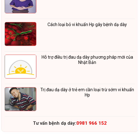
Cách loại bỏ vi khuẩn Hp gây bệnh dạ dày
Hỗ trợ điều trị đau dạ dày phương pháp mới của
Nhật Bản
Trị đau dạ dày ở trẻ em cần loại trừ sớm vi khuẩn
Hp
Tư vấn bệnh dạ dày:
0981 966 152