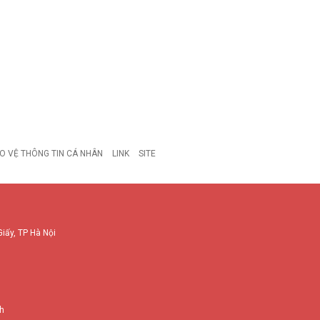
O VỆ THÔNG TIN CÁ NHÂN
LINK
SITE
Giấy, TP Hà Nội
nh