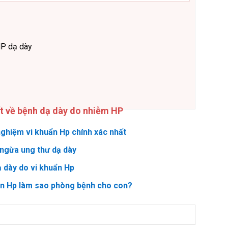
HP dạ dày
ết về bệnh dạ dày do nhiễm HP
ghiệm vi khuẩn Hp chính xác nhất
ngừa ung thư dạ dày
ạ dày do vi khuẩn Hp
ẩn Hp làm sao phòng bệnh cho con?