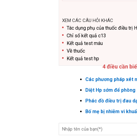
XEM CÁC CÂU HỎI KHÁC
Tác dụng phụ của thuốc điều trị 
Chỉ số kết quả c13
Kết quả test máu
Về thuốc
Kết quả test hp
4 điều cần bi
Các phương pháp xét n
Diệt Hp sớm để phòng 
Phác đồ điều trị đau d
Bố mẹ bị nhiễm vi khu