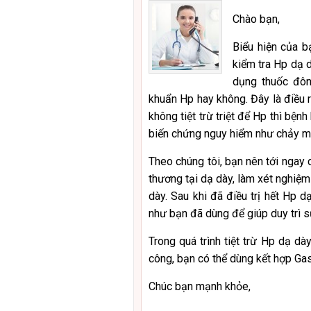
Chào bạn,
Biểu hiện của 
kiểm tra Hp dạ 
dụng thuốc đôn
khuẩn Hp hay không. Đây là điều 
không tiệt trừ triệt để Hp thì bện
biến chứng nguy hiểm như chảy má
Theo chúng tôi, bạn nên tới ngay 
thương tại dạ dày, làm xét nghiệm
dày. Sau khi đã điều trị hết Hp 
như bạn đã dùng để giúp duy trì s
Trong quá trình tiệt trừ Hp dạ dà
công, bạn có thể dùng kết hợp Gas
Chúc bạn mạnh khỏe,