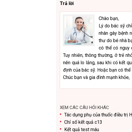
Trả lời
Chào bạn,
Lý do bác sỹ chỉ
nhân gây bệnh n
thư do bé nhà bạ
có thể có nguy 
Tuy nhiên, thông thường, ở trẻ n
nên quá lo lắng, sau khi có kết qu
định của bác sỹ. Hoặc bạn có thể 
Chúc bạn và gia đình mạnh khỏe,
XEM CÁC CÂU HỎI KHÁC
Tác dụng phụ của thuốc điều trị 
Chỉ số kết quả c13
Kết quả test máu