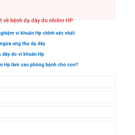
ết về bệnh dạ dày do nhiễm HP
ghiệm vi khuẩn Hp chính xác nhất
ngừa ung thư dạ dày
ạ dày do vi khuẩn Hp
ẩn Hp làm sao phòng bệnh cho con?