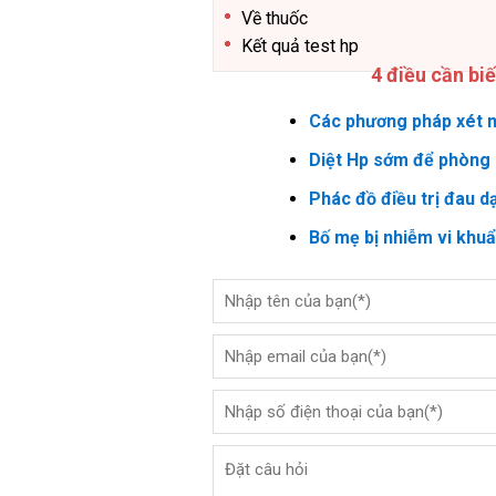
Về thuốc
Kết quả test hp
4 điều cần bi
Các phương pháp xét n
Diệt Hp sớm để phòng 
Phác đồ điều trị đau d
Bố mẹ bị nhiễm vi khu