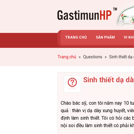
Gastimunhp
TRANG CHỦ
SẢN PHẨM
VI K
Trang chủ
»
Questions
»
Sinh thiết dạ
Sinh thiết dạ d
Chào bác sỹ, con tôi năm nay 10 tu
quả : thân vị dạ dày xung huyết, vi
định làm sinh thiết. Tôi có hỏi các
nội soi đều làm sinh thiết có phải 