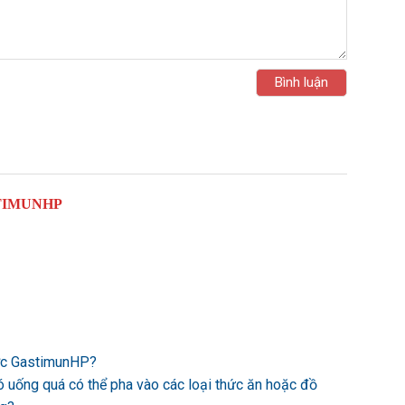
TIMUNHP
ược GastimunHP?
ó uống quá có thể pha vào các loại thức ăn hoặc đồ