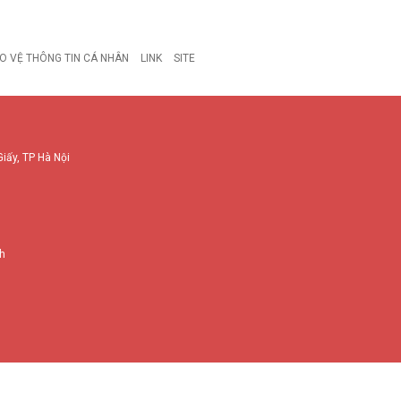
O VỆ THÔNG TIN CÁ NHÂN
LINK
SITE
Giấy, TP Hà Nội
nh