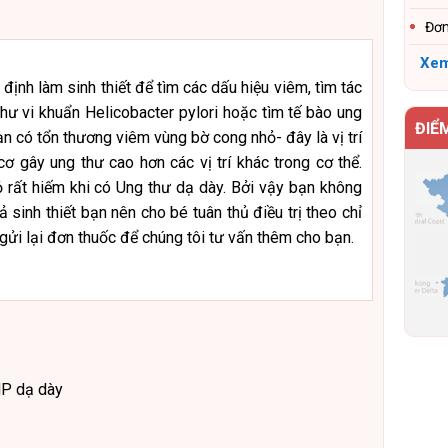
Đơn
Xem
 định làm sinh thiết để tìm các dấu hiệu viêm, tìm tác
hư vi khuẩn Helicobacter pylori hoặc tìm tế bào ung
ĐIỂ
n có tổn thương viêm vùng bờ cong nhỏ- đây là vị trí
cơ gây ung thư cao hơn các vị trí khác trong cơ thể.
hỏ rất hiếm khi có Ung thư dạ dày. Bởi vậy bạn không
ả sinh thiết bạn nên cho bé tuân thủ điều trị theo chỉ
gửi lại đơn thuốc để chúng tôi tư vấn thêm cho bạn.
HP dạ dày