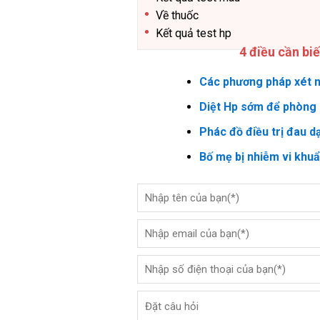
Về thuốc
Kết quả test hp
4 điều cần bi
Các phương pháp xét n
Diệt Hp sớm để phòng 
Phác đồ điều trị đau d
Bố mẹ bị nhiễm vi khu