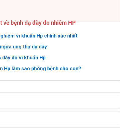
ết về bệnh dạ dày do nhiễm HP
ghiệm vi khuẩn Hp chính xác nhất
ngừa ung thư dạ dày
ạ dày do vi khuẩn Hp
ẩn Hp làm sao phòng bệnh cho con?