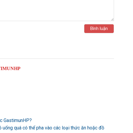
TIMUNHP
ược GastimunHP?
ó uống quá có thể pha vào các loại thức ăn hoặc đồ