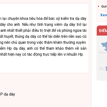
Đơn
Xem
m lại chuyên khoa tiêu hóa để bác sỹ kiểm tra dạ dày
dày cho anh. Nếu như tình trạng viêm dạ dày trở lại
anh nhất thiết phải điều trị triệt để và phòng ngừa tái
ĐIỂ
ất huyết, thủng dạ dày có thể tái diễn trên nền sẹo cũ
ông nên chủ quan trong việc thăm khám thường xuyên.
hiễm Hp dạ dày, anh có thể tham khảo thêm về sản
ất hiện nay có tác động trực tiếp lên vi khuẩn Hp.
HP dạ dày