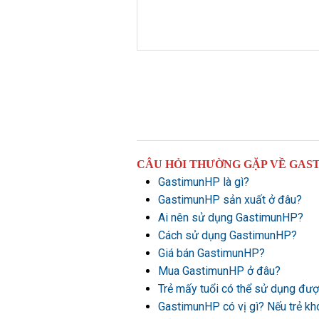
CÂU HỎI THƯỜNG GẶP VỀ GAS
GastimunHP là gì?
GastimunHP sản xuất ở đâu?
Ai nên sử dụng GastimunHP?
Cách sử dụng GastimunHP?
Giá bán GastimunHP?
Mua GastimunHP ở đâu?
Trẻ mấy tuổi có thể sử dụng đ
GastimunHP có vị gì? Nếu trẻ kh