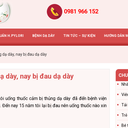
0981 966 152
HUẨN H.PYLORI
BỆNH DẠ DÀY
TIN TỨC – SỰ KIỆN
HƯỚNG DẪN 
 dạ dày, nay bị đau dạ dày
ạ dày, nay bị đau dạ dày
CHU
Nhà
Viê
tôi uống thuốc cảm bị thủng dạ dày đã đến bệnh viện
Tải
. Đến nay 15 năm tôi lại bị đau nên uống thuốc nào xin
Trẻ
Bé 