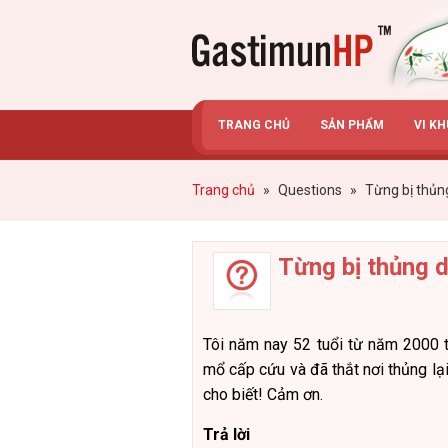
Gastimunhp
TRANG CHỦ
SẢN PHẨM
VI K
Trang chủ
»
Questions
»
Từng bị thủng
Từng bị thủng d
Tôi năm nay 52 tuổi từ năm 2000 
mổ cấp cứu và đã thắt nơi thủng lại
cho biết! Cảm ơn.
Trả lời