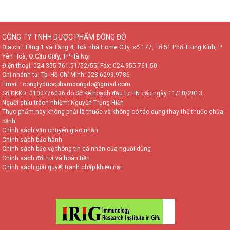
CÔNG TY TNHH DƯỢC PHẨM ĐÔNG ĐÔ
Địa chỉ: Tầng 1 và Tầng 4, Toà nhà Home City, số 177, Tổ 51 Phố Trung Kính, P.
Yên Hoà, Q.Cầu Giấy, TP Hà Nội
Điện thoại:
024.355.761.51/52/55
| Fax: 024.355.761.50
Chi nhánh tại Tp. Hồ Chí Minh:
028.6299.9786
Email : congtyduocphamdongdo@gmail.com
Số ĐKKD: 0100776036 do Sở Kế hoạch đầu tư HN cấp ngày 11/10/2013.
Người chịu trách nhiệm: Nguyễn Trọng Hiển
Thực phẩm này không phải là thuốc và không có tác dụng thay thế thuốc chữa
bệnh
Chính sách vận chuyển giao nhận
Chính sách bảo hành
Chính sách bảo vệ thông tin cá nhân của người dùng
Chính sách đổi trả và hoàn tiền
Chính sách giải quyết tranh chấp khiếu nại