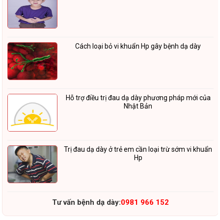
Cách loại bỏ vi khuẩn Hp gây bệnh dạ dày
Hỗ trợ điều trị đau dạ dày phương pháp mới của
Nhật Bản
Trị đau dạ dày ở trẻ em cần loại trừ sớm vi khuẩn
Hp
Tư vấn bệnh dạ dày:
0981 966 152