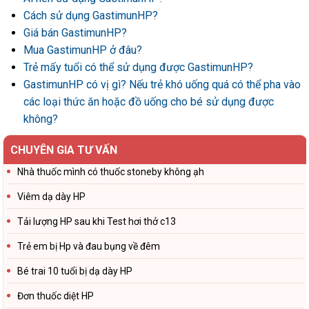
Cách sử dụng GastimunHP?
Giá bán GastimunHP?
Mua GastimunHP ở đâu?
Trẻ mấy tuổi có thể sử dụng được GastimunHP?
GastimunHP có vị gì? Nếu trẻ khó uống quá có thể pha vào
các loại thức ăn hoặc đồ uống cho bé sử dụng được
không?
CHUYÊN GIA TƯ VẤN
Nhà thuốc mình có thuốc stoneby không ạh
Viêm dạ dày HP
Tải lượng HP sau khi Test hơi thở c13
Trẻ em bị Hp và đau bụng về đêm
Bé trai 10 tuổi bị dạ dày HP
Đơn thuốc diệt HP