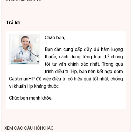
Trả lời
Chào bạn,
Bạn cần cung cấp đầy đủ hàm lượng
thuốc, cách dùng từng loại để chúng
tôi tư vấn chính xác nhất. Trong quá
trình điều trị Hp, bạn nên kết hợp sớm
GastimunHP để việc điều trị có hiệu quả tốt nhất, chống
vi khuẩn Hp kháng thuốc.
Chúc bạn mạnh khỏe,
XEM CÁC CÂU HỎI KHÁC