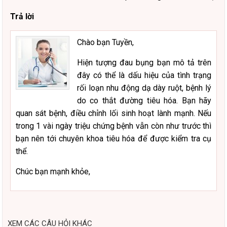
Trả lời
Chào bạn Tuyền,
Hiện tượng đau bụng bạn mô tả trên
đây có thể là dấu hiệu của tình trạng
rối loạn nhu động dạ dày ruột, bệnh lý
do co thắt đường tiêu hóa. Bạn hãy
quan sát bệnh, điều chỉnh lối sinh hoạt lành mạnh. Nếu
trong 1 vài ngày triệu chứng bệnh vẫn còn như trước thì
bạn nên tới chuyên khoa tiêu hóa để được kiểm tra cụ
thể.
Chúc bạn mạnh khỏe,
XEM CÁC CÂU HỎI KHÁC