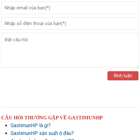
CÂU HỎI THƯỜNG GẶP VỀ GASTIMUNHP
GastimunHP là gì?
GastimunHP sản xuất ở đâu?