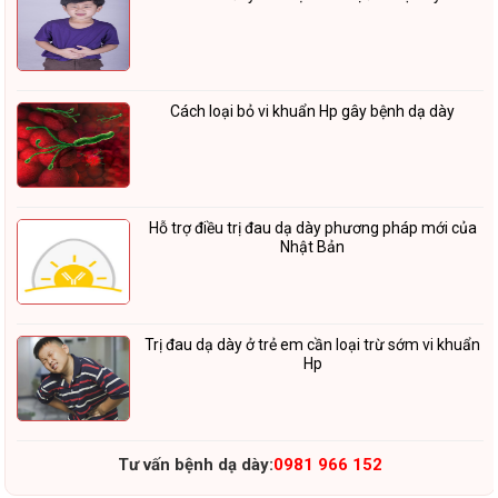
Cách loại bỏ vi khuẩn Hp gây bệnh dạ dày
Hỗ trợ điều trị đau dạ dày phương pháp mới của
Nhật Bản
Trị đau dạ dày ở trẻ em cần loại trừ sớm vi khuẩn
Hp
Tư vấn bệnh dạ dày:
0981 966 152