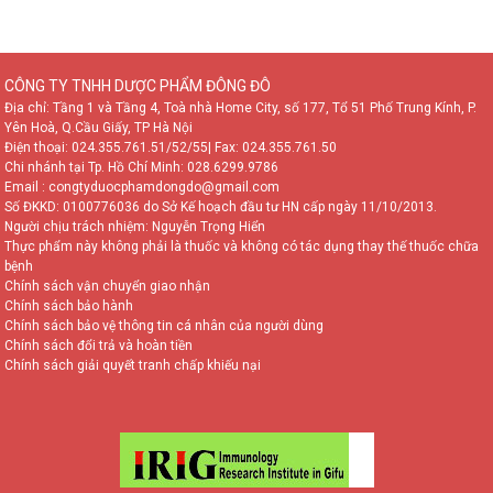
CÔNG TY TNHH DƯỢC PHẨM ĐÔNG ĐÔ
Địa chỉ: Tầng 1 và Tầng 4, Toà nhà Home City, số 177, Tổ 51 Phố Trung Kính, P.
Yên Hoà, Q.Cầu Giấy, TP Hà Nội
Điện thoại:
024.355.761.51/52/55
| Fax: 024.355.761.50
Chi nhánh tại Tp. Hồ Chí Minh:
028.6299.9786
Email : congtyduocphamdongdo@gmail.com
Số ĐKKD: 0100776036 do Sở Kế hoạch đầu tư HN cấp ngày 11/10/2013.
Người chịu trách nhiệm: Nguyễn Trọng Hiển
Thực phẩm này không phải là thuốc và không có tác dụng thay thế thuốc chữa
bệnh
Chính sách vận chuyển giao nhận
Chính sách bảo hành
Chính sách bảo vệ thông tin cá nhân của người dùng
Chính sách đổi trả và hoàn tiền
Chính sách giải quyết tranh chấp khiếu nại