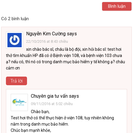
Có 2 bình luận
Nguyễn Kim Cường
says
22/10/2016 at 8:43 chiều
xin chào bác sĩ, cháu là bộ đội, xin hỏi bác sĩ: test hơi
thở tìm khuẩn HP đã có ở Bệnh viện 108, và bệnh viện 103 chưa
ạ? nếu có, thì nó có trong danh mục bảo hiểm y tế không ạ? cháu
cảm ơn
Trả lời
Chuyên gia tư vấn
says
09/11/2016 at 5:02 chiều
Chào bạn,
Test hơi thở có thể thực hiện ở viện 108, tuy nhiên không
nằm trong danh mục bảo hiểm.
Chúc bạn mạnh khỏe,