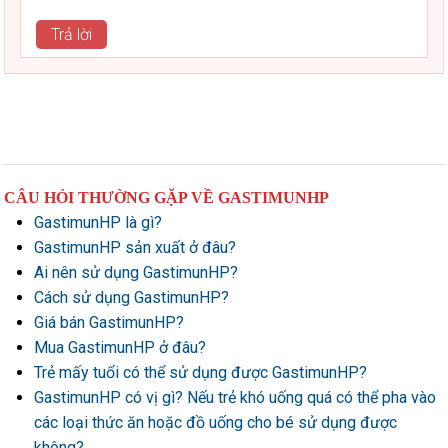
Trả lời
CÂU HỎI THƯỜNG GẶP VỀ GASTIMUNHP
GastimunHP là gì?
GastimunHP sản xuất ở đâu?
Ai nên sử dụng GastimunHP?
Cách sử dụng GastimunHP?
Giá bán GastimunHP?
Mua GastimunHP ở đâu?
Trẻ mấy tuổi có thể sử dụng được GastimunHP?
GastimunHP có vị gì? Nếu trẻ khó uống quá có thể pha vào
các loại thức ăn hoặc đồ uống cho bé sử dụng được
không?