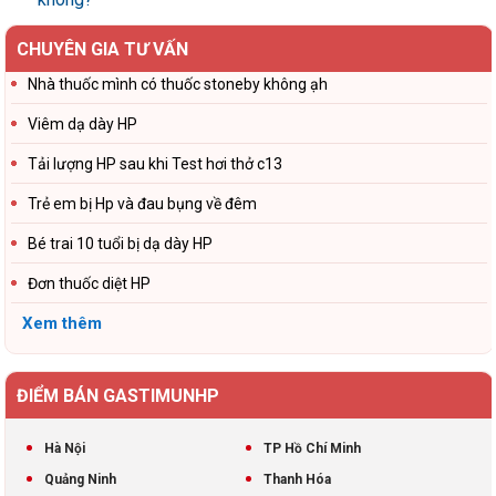
CHUYÊN GIA TƯ VẤN
Nhà thuốc mình có thuốc stoneby không ạh
Viêm dạ dày HP
Tải lượng HP sau khi Test hơi thở c13
Trẻ em bị Hp và đau bụng về đêm
Bé trai 10 tuổi bị dạ dày HP
Đơn thuốc diệt HP
Xem thêm
ĐIỂM BÁN GASTIMUNHP
Hà Nội
TP Hồ Chí Minh
Quảng Ninh
Thanh Hóa