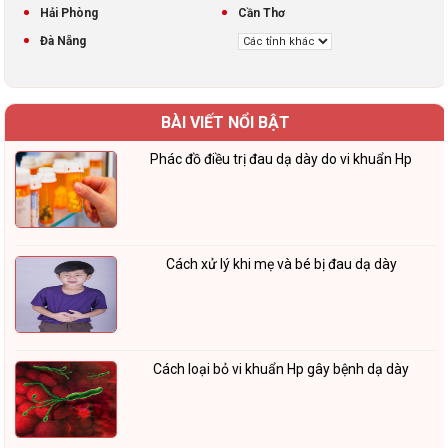
Hải Phòng
Cần Thơ
Đà Nẵng
BÀI VIẾT NỔI BẬT
Phác đồ điều trị đau dạ dày do vi khuẩn Hp
Cách xử lý khi mẹ và bé bị đau dạ dày
Cách loại bỏ vi khuẩn Hp gây bệnh dạ dày