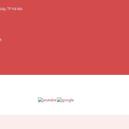
Giấy, TP Hà Nội
nh