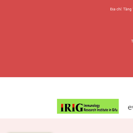
Địa chỉ: Tầng 
T