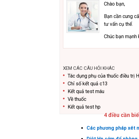
Chào bạn,
Bạn cần cung cấ
tư vấn cụ thể.
Chúc bạn mạnh 
XEM CÁC CÂU HỎI KHÁC
Tác dụng phụ của thuốc điều trị 
Chỉ số kết quả c13
Kết quả test máu
Về thuốc
Kết quả test hp
4 điều cần bi
Các phương pháp xét n
Diệt Hp sớm để phòng 