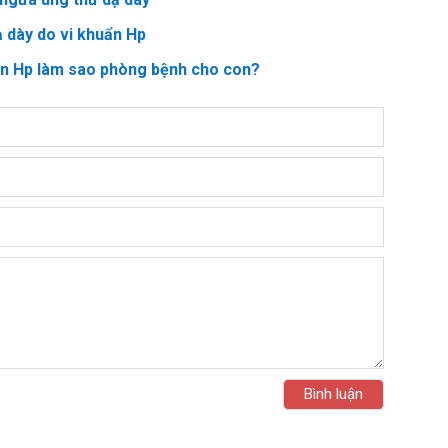
ạ dày do vi khuẩn Hp
ẩn Hp làm sao phòng bệnh cho con?