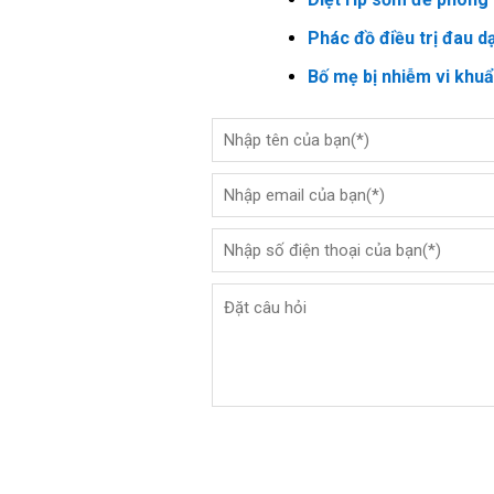
Phác đồ điều trị đau d
Bố mẹ bị nhiễm vi khu