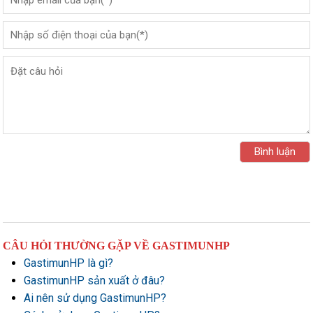
CÂU HỎI THƯỜNG GẶP VỀ GASTIMUNHP
GastimunHP là gì?
GastimunHP sản xuất ở đâu?
Ai nên sử dụng GastimunHP?