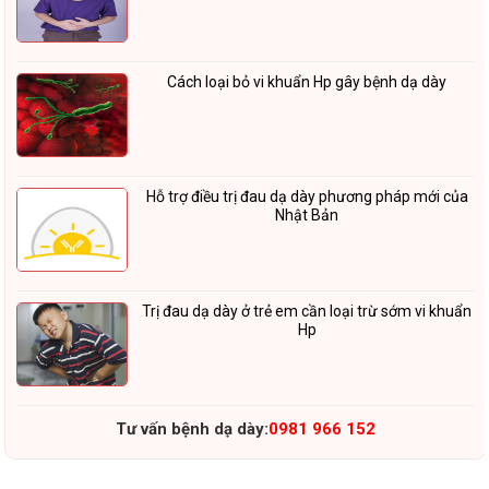
Cách loại bỏ vi khuẩn Hp gây bệnh dạ dày
Hỗ trợ điều trị đau dạ dày phương pháp mới của
Nhật Bản
Trị đau dạ dày ở trẻ em cần loại trừ sớm vi khuẩn
Hp
Tư vấn bệnh dạ dày:
0981 966 152