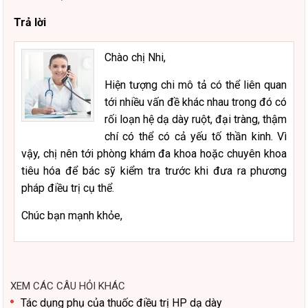
Trả lời
Chào chị Nhi,
Hiện tượng chi mô tả có thể liên quan
tới nhiều vấn đề khác nhau trong đó có
rối loạn hệ dạ dày ruột, đại tràng, thậm
chí có thể có cả yếu tố thần kinh. Vì
vậy, chị nên tới phòng khám đa khoa hoặc chuyên khoa
tiêu hóa để bác sỹ kiểm tra trước khi đưa ra phương
pháp điều trị cụ thể.
Chúc bạn mạnh khỏe,
XEM CÁC CÂU HỎI KHÁC
Tác dụng phụ của thuốc điều trị HP dạ dày