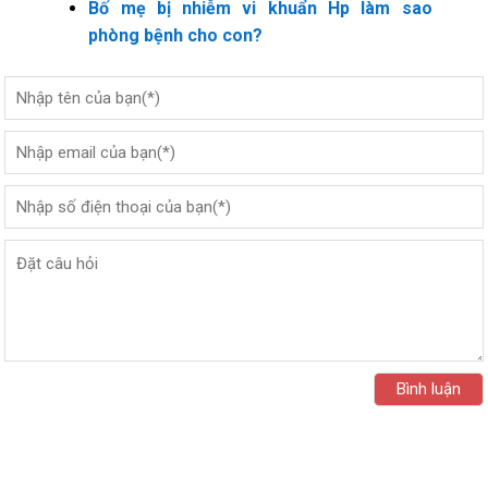
Bố mẹ bị nhiễm vi khuẩn Hp làm sao
phòng bệnh cho con?