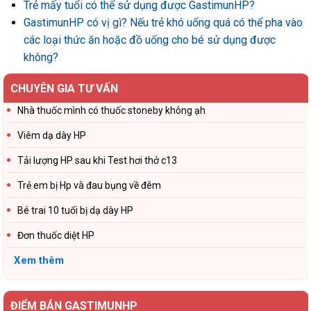
Trẻ mấy tuổi có thể sử dụng được GastimunHP?
GastimunHP có vị gì? Nếu trẻ khó uống quá có thể pha vào
các loại thức ăn hoặc đồ uống cho bé sử dụng được
không?
CHUYÊN GIA TƯ VẤN
Nhà thuốc mình có thuốc stoneby không ạh
Viêm dạ dày HP
Tải lượng HP sau khi Test hơi thở c13
Trẻ em bị Hp và đau bụng về đêm
Bé trai 10 tuổi bị dạ dày HP
Đơn thuốc diệt HP
Xem thêm
ĐIỂM BÁN GASTIMUNHP