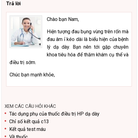
Trả lời
Chào bạn Nam,
Hiện tượng đau bụng vùng trên rốn mà
đau âm ỉ kéo dài là biểu hiện của bệnh
lý dạ dày. Bạn nên tới gặp chuyên
khoa tiêu hóa để thăm khám cụ thể và
điều trị sớm.
Chúc bạn mạnh khỏe,
XEM CÁC CÂU HỎI KHÁC
Tác dụng phụ của thuốc điều trị HP dạ dày
Chỉ số kết quả c13
Kết quả test máu
Về thuốc