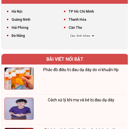
Hà Nội
TP Hồ Chí Minh
Quảng Ninh
Thanh Hóa
Hải Phòng
Cần Thơ
Đà Nẵng
BÀI VIẾT NỔI BẬT
Phác đồ điều trị đau dạ dày do vi khuẩn Hp
Cách xử lý khi mẹ và bé bị đau dạ dày