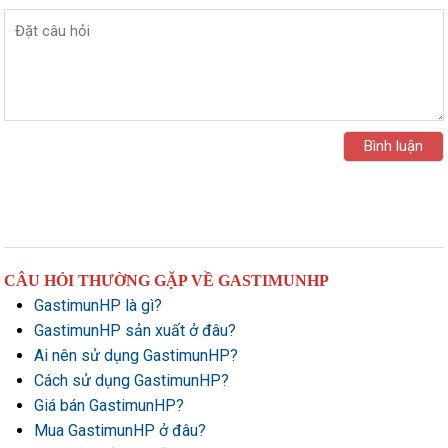
CÂU HỎI THƯỜNG GẶP VỀ GASTIMUNHP
GastimunHP là gì?
GastimunHP sản xuất ở đâu?
Ai nên sử dụng GastimunHP?
Cách sử dụng GastimunHP?
Giá bán GastimunHP?
Mua GastimunHP ở đâu?