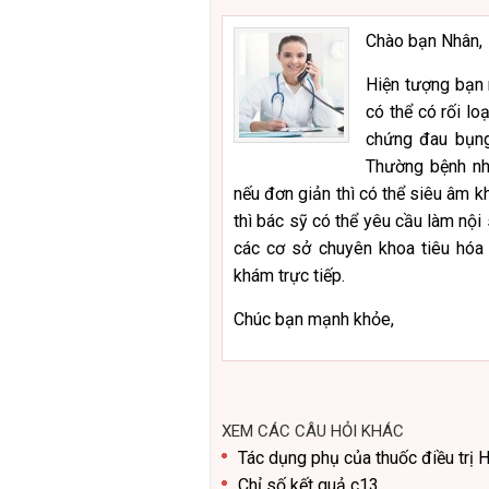
Chào bạn Nhân,
Hiện tượng bạn 
có thể có rối lo
chứng đau bụng
Thường bệnh nh
nếu đơn giản thì có thể siêu âm k
thì bác sỹ có thể yêu cầu làm nội
các cơ sở chuyên khoa tiêu hóa
khám trực tiếp.
Chúc bạn mạnh khỏe,
XEM CÁC CÂU HỎI KHÁC
Tác dụng phụ của thuốc điều trị 
Chỉ số kết quả c13