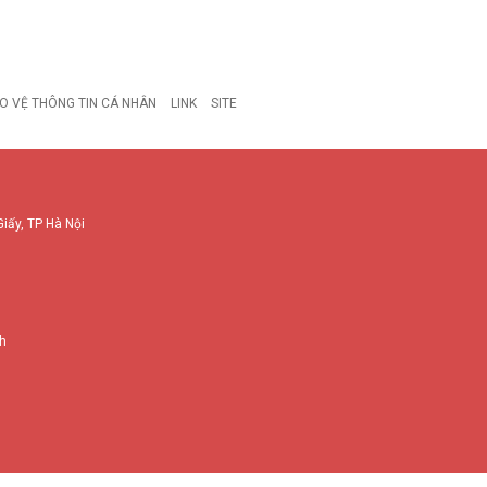
O VỆ THÔNG TIN CÁ NHÂN
LINK
SITE
Giấy, TP Hà Nội
nh