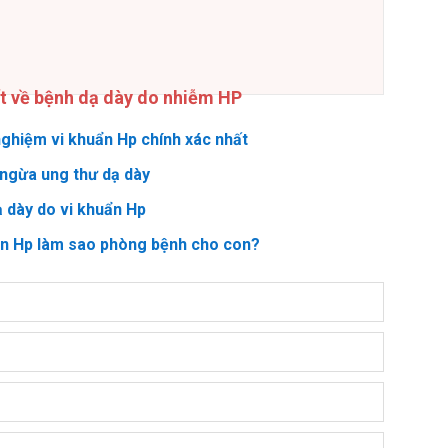
ết về bệnh dạ dày do nhiễm HP
ghiệm vi khuẩn Hp chính xác nhất
ngừa ung thư dạ dày
ạ dày do vi khuẩn Hp
ẩn Hp làm sao phòng bệnh cho con?