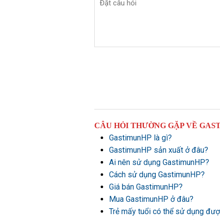
CÂU HỎI THƯỜNG GẶP VỀ GAS
GastimunHP là gì?
GastimunHP sản xuất ở đâu?
Ai nên sử dụng GastimunHP?
Cách sử dụng GastimunHP?
Giá bán GastimunHP?
Mua GastimunHP ở đâu?
Trẻ mấy tuổi có thể sử dụng đ