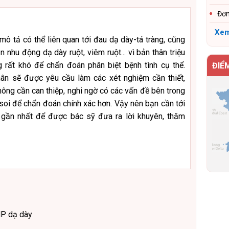
Đơn
Xem
mô tả có thể liên quan tới đau dạ dày-tá tràng, cũng
ạn nhu động dạ dày ruột, viêm ruột... vì bản thân triệu
 rất khó để chẩn đoán phân biệt bệnh tình cụ thể.
ĐIỂ
ân sẽ được yêu cầu làm các xét nghiệm cần thiết,
hông cần can thiệp, nghi ngờ có các vấn đề bên trong
 soi để chẩn đoán chính xác hơn. Vậy nên bạn cần tới
 gần nhất để được bác sỹ đưa ra lời khuyên, thăm
HP dạ dày