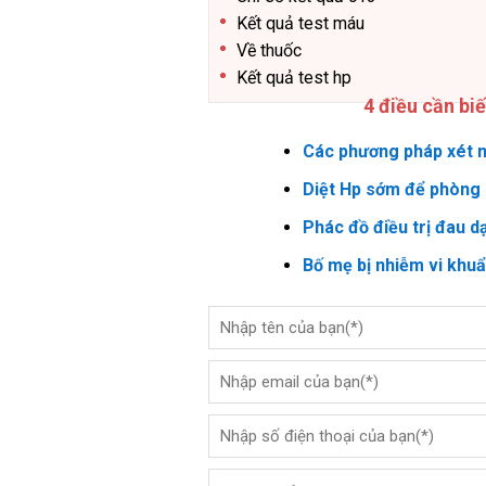
Kết quả test máu
Về thuốc
Kết quả test hp
4 điều cần bi
Các phương pháp xét n
Diệt Hp sớm để phòng 
Phác đồ điều trị đau d
Bố mẹ bị nhiễm vi khu