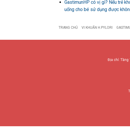
GastimunHP có vị gì? Nếu trẻ kh
uống cho bé sử dụng được khô
TRANG CHỦ
VI KHUẨN H.PYLORI
GASTIM
Địa chỉ: Tầng 
T