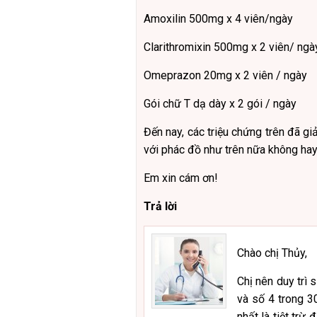
Amoxilin 500mg x 4 viên/ngày
Clarithromixin 500mg x 2 viên/ ngà
Omeprazon 20mg x 2 viên / ngày
Gói chữ T dạ dày x 2 gói / ngày
Đến nay, các triệu chứng trên đã g
với phác đồ như trên nữa không hay
Em xin cám ơn!
Trả lời
Chào chị Thủy,
Chị nên duy trì 
và số 4 trong 3
nhất là tiệt trừ