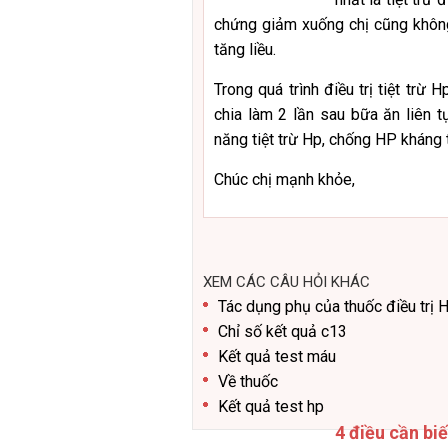
chứng giảm xuống chị cũng không
tăng liều.
Trong quá trình điều trị tiệt trừ 
chia làm 2 lần sau bữa ăn liên 
năng tiệt trừ Hp, chống HP kháng 
Chúc chị mạnh khỏe,
XEM CÁC CÂU HỎI KHÁC
Tác dụng phụ của thuốc điều trị 
Chỉ số kết quả c13
Kết quả test máu
Về thuốc
Kết quả test hp
4 điều cần bi