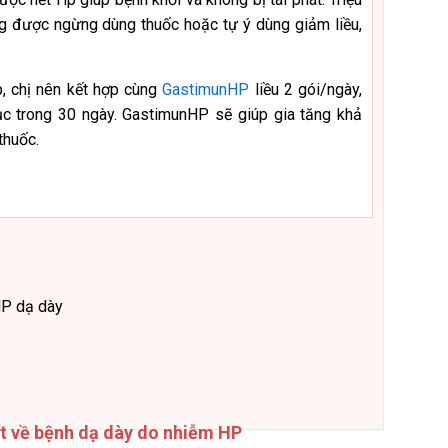
 được ngừng dùng thuốc hoặc tự ý dùng giảm liều,
Hp, chị nên kết hợp cùng
GastimunHP
liều 2 gói/ngày,
tục trong 30 ngày. GastimunHP sẽ giúp gia tăng khả
thuốc.
HP dạ dày
ết về bệnh dạ dày do nhiễm HP