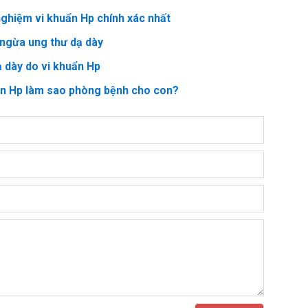
ghiệm vi khuẩn Hp chính xác nhất
ngừa ung thư dạ dày
ạ dày do vi khuẩn Hp
ẩn Hp làm sao phòng bệnh cho con?