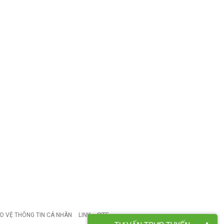
O VỆ THÔNG TIN CÁ NHÂN
LINK
SITE