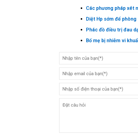
Các phương pháp xét n
Diệt Hp sớm để phòng 
Phác đồ điều trị đau d
Bố mẹ bị nhiễm vi khu