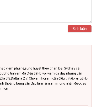
mạc viêm phù nề,sung huyết theo phân loại Sydney cải
 dương tính.em đã điều trị Hp với viêm dạ dày nhưng vẫn
S2 là 3.8:Dalta là 2.7. Cho em hỏi em cần điều trị tiếp vi rút Hp
thỉnh thoảng bụng vẫn đau lâm râm.em mong nhận được sự
cảm ơn