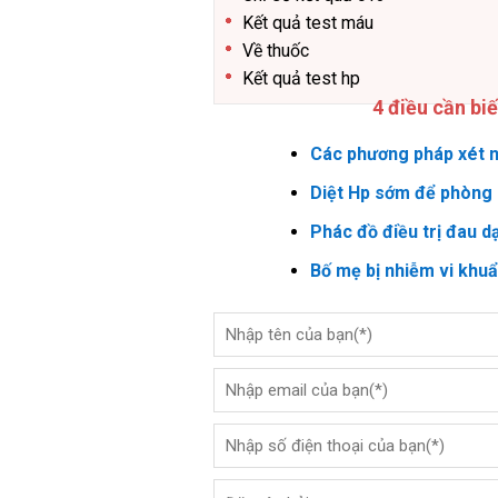
Kết quả test máu
Về thuốc
Kết quả test hp
4 điều cần bi
Các phương pháp xét n
Diệt Hp sớm để phòng 
Phác đồ điều trị đau d
Bố mẹ bị nhiễm vi khu