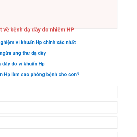
ết về bệnh dạ dày do nhiễm HP
ghiệm vi khuẩn Hp chính xác nhất
ngừa ung thư dạ dày
ạ dày do vi khuẩn Hp
ẩn Hp làm sao phòng bệnh cho con?