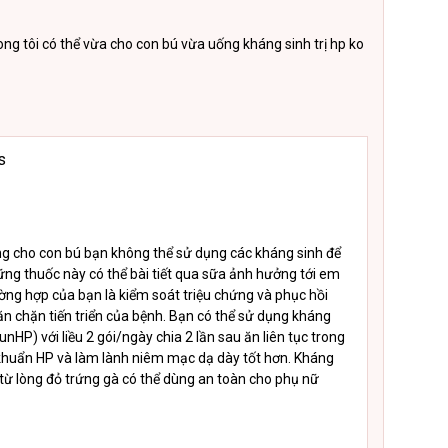
ng tôi có thể vừa cho con bú vừa uống kháng sinh trị hp ko
s
g cho con bú bạn không thể sử dụng các kháng sinh để
hững thuốc này có thể bài tiết qua sữa ảnh hưởng tới em
ường hợp của bạn là kiểm soát triệu chứng và phục hồi
 chặn tiến triển của bệnh. Bạn có thể sử dụng kháng
HP) với liều 2 gói/ngày chia 2 lần sau ăn liên tục trong
i khuẩn HP và làm lành niêm mạc dạ dày tốt hơn. Kháng
 từ lòng đỏ trứng gà có thể dùng an toàn cho phụ nữ