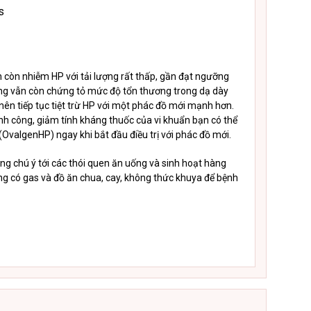
s
 còn nhiễm HP với tải lượng rất thấp, gần đạt ngưỡng
hứng vẫn còn chứng tỏ mức độ tổn thương trong dạ dày
ên tiếp tục tiệt trừ HP với một phác đồ mới mạnh hơn.
nh công, giảm tính kháng thuốc của vi khuẩn bạn có thể
OvalgenHP) ngay khi bắt đầu điều trị với phác đồ mới.
g chú ý tới các thói quen ăn uống và sinh hoạt hàng
ng có gas và đồ ăn chua, cay, không thức khuya để bệnh