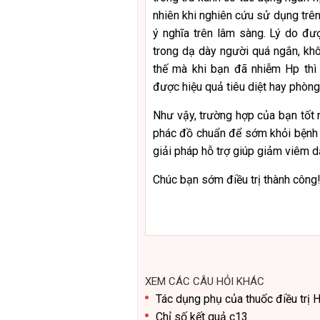
nhiên khi nghiên cứu sử dụng trên
ý nghĩa trên lâm sàng. Lý do đượ
trong dạ dày người quá ngắn, khô
thế mà khi bạn đã nhiễm Hp thì
được hiệu quả tiêu diệt hay phòn
Như vậy, trường hợp của bạn tốt 
phác đồ chuẩn để sớm khỏi bệnh v
giải pháp hỗ trợ giúp giảm viêm d
Chúc bạn sớm điều trị thành công
XEM CÁC CÂU HỎI KHÁC
Tác dụng phụ của thuốc điều trị 
Chỉ số kết quả c13