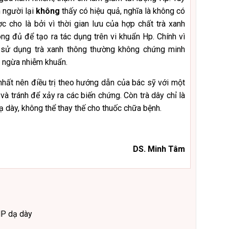
 người lại
không
thấy có hiệu quả, nghĩa là không có
c cho là bởi vì thời gian lưu của hợp chất trà xanh
ng đủ để tạo ra tác dụng trên vi khuẩn Hp. Chính vì
 sử dụng trà xanh thông thường không chứng minh
g ngừa nhiễm khuẩn.
nhất nên điều trị theo hướng dẫn của bác sỹ với một
à tránh để xảy ra các biến chứng. Còn trà dây chỉ là
ạ dày, không thể thay thế cho thuốc chữa bệnh.
!
DS. Minh Tâm
HP dạ dày