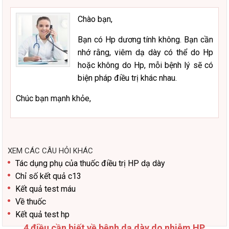
Chào bạn,
Bạn có Hp dương tính không. Bạn cần
nhớ rằng, viêm dạ dày có thể do Hp
hoặc không do Hp, mỗi bệnh lý sẽ có
biện pháp điều trị khác nhau.
Chúc bạn mạnh khỏe,
XEM CÁC CÂU HỎI KHÁC
Tác dụng phụ của thuốc điều trị HP dạ dày
Chỉ số kết quả c13
Kết quả test máu
Về thuốc
Kết quả test hp
4 điều cần biết về bệnh dạ dày do nhiễm HP