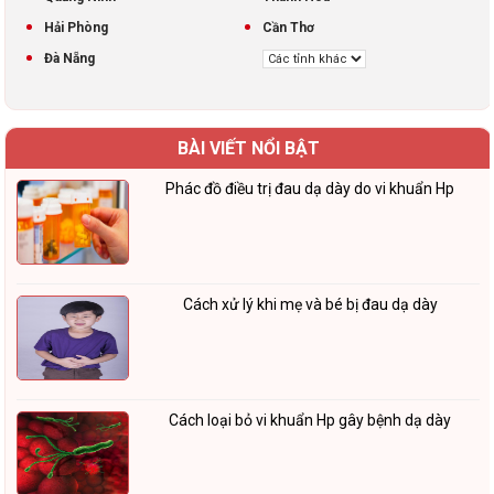
Hải Phòng
Cần Thơ
Đà Nẵng
BÀI VIẾT NỔI BẬT
Phác đồ điều trị đau dạ dày do vi khuẩn Hp
Cách xử lý khi mẹ và bé bị đau dạ dày
Cách loại bỏ vi khuẩn Hp gây bệnh dạ dày