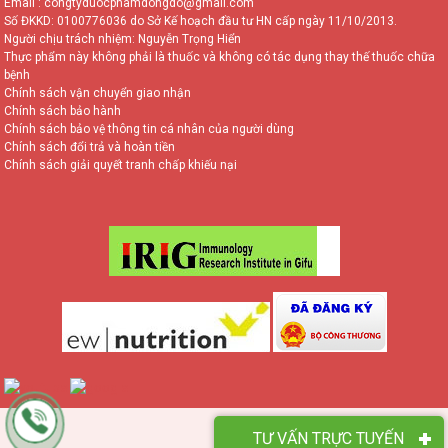
Email : congtyduocphamdongdo@gmail.com
Số ĐKKD: 0100776036 do Sở Kế hoạch đầu tư HN cấp ngày 11/10/2013.
Người chịu trách nhiệm: Nguyễn Trọng Hiển
Thực phẩm này không phải là thuốc và không có tác dụng thay thế thuốc chữa
bệnh
Chính sách vận chuyển giao nhận
Chính sách bảo hành
Chính sách bảo vệ thông tin cá nhân của người dùng
Chính sách đổi trả và hoàn tiền
Chính sách giải quyết tranh chấp khiếu nại
TƯ VẤN TRỰC TUYẾN