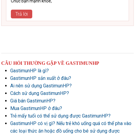
Chúc bạn mạnh khỏe,
Trả lời
CÂU HỎI THƯỜNG GẶP VỀ GASTIMUNHP
GastimunHP là gì?
GastimunHP sản xuất ở đâu?
Ai nên sử dụng GastimunHP?
Cách sử dụng GastimunHP?
Giá bán GastimunHP?
Mua GastimunHP ở đâu?
Trẻ mấy tuổi có thể sử dụng được GastimunHP?
GastimunHP có vị gì? Nếu trẻ khó uống quá có thể pha vào
các loại thức ăn hoặc đồ uống cho bé sử dụng được