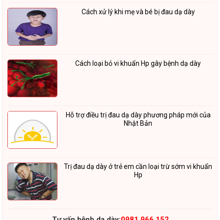
Cách xử lý khi mẹ và bé bị đau dạ dày
Cách loại bỏ vi khuẩn Hp gây bệnh dạ dày
Hỗ trợ điều trị đau dạ dày phương pháp mới của
Nhật Bản
Trị đau dạ dày ở trẻ em cần loại trừ sớm vi khuẩn
Hp
Tư vấn bệnh dạ dày:
0981 966 152