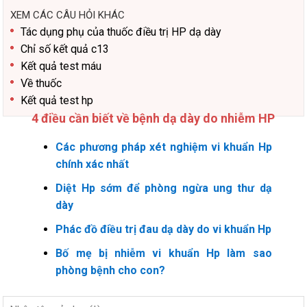
XEM CÁC CÂU HỎI KHÁC
Tác dụng phụ của thuốc điều trị HP dạ dày
Chỉ số kết quả c13
Kết quả test máu
Về thuốc
Kết quả test hp
4 điều cần biết về bệnh dạ dày do nhiễm HP
Các phương pháp xét nghiệm vi khuẩn Hp
chính xác nhất
Diệt Hp sớm để phòng ngừa ung thư dạ
dày
Phác đồ điều trị đau dạ dày do vi khuẩn Hp
Bố mẹ bị nhiễm vi khuẩn Hp làm sao
phòng bệnh cho con?