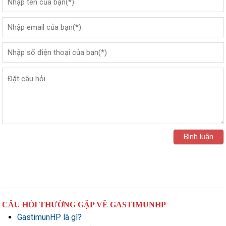
CÂU HỎI THƯỜNG GẶP VỀ GASTIMUNHP
GastimunHP là gì?