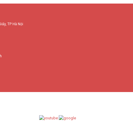
Giấy, TP Hà Nội
nh