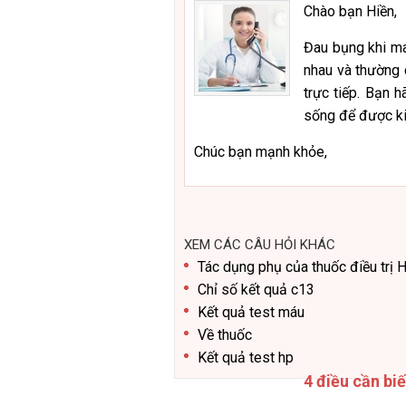
Chào bạn Hiền,
Đau bụng khi man
nhau và thường
trực tiếp. Bạn 
sống để được kiể
Chúc bạn mạnh khỏe,
XEM CÁC CÂU HỎI KHÁC
Tác dụng phụ của thuốc điều trị 
Chỉ số kết quả c13
Kết quả test máu
Về thuốc
Kết quả test hp
4 điều cần bi