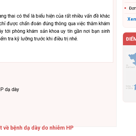
Đơn
g thai có thể là biểu hiện của rất nhiều vấn đề khác
Xem
 chỉ được chẩn đoán đúng thông qua việc thăm khám
hãy tới phòng khám sản khoa uy tín gần nơi bạn sinh
m tra kỹ lưỡng trước khi điều trị nhé.
ĐIỂ
HP dạ dày
ết về bệnh dạ dày do nhiễm HP