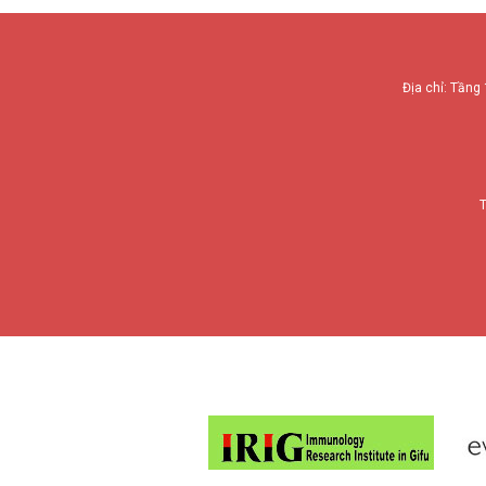
Địa chỉ: Tầng 
T