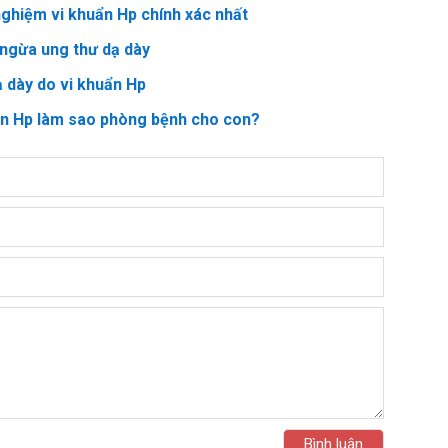
ghiệm vi khuẩn Hp chính xác nhất
ngừa ung thư dạ dày
ạ dày do vi khuẩn Hp
ẩn Hp làm sao phòng bệnh cho con?