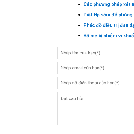
Các phương pháp xét n
Diệt Hp sớm để phòng 
Phác đồ điều trị đau d
Bố mẹ bị nhiễm vi khu