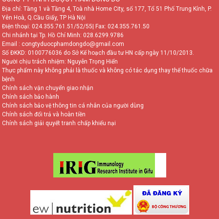
Địa chỉ: Tầng 1 và Tầng 4, Toà nhà Home City, số 177, Tổ 51 Phố Trung Kính, P.
Yên Hoà, Q.Cầu Giấy, TP Hà Nội
Điện thoại:
024.355.761.51/52/55
| Fax: 024.355.761.50
Chi nhánh tại Tp. Hồ Chí Minh:
028.6299.9786
Email : congtyduocphamdongdo@gmail.com
Số ĐKKD: 0100776036 do Sở Kế hoạch đầu tư HN cấp ngày 11/10/2013.
Người chịu trách nhiệm: Nguyễn Trọng Hiển
Thực phẩm này không phải là thuốc và không có tác dụng thay thế thuốc chữa
bệnh
Chính sách vận chuyển giao nhận
Chính sách bảo hành
Chính sách bảo vệ thông tin cá nhân của người dùng
Chính sách đổi trả và hoàn tiền
Chính sách giải quyết tranh chấp khiếu nại