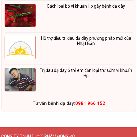
Cách loại bỏ vi khuẩn Hp gây bệnh dạ dày
Hỗ trợ điều trị đau dạ dày phương pháp mới của
Nhật Bản
Trị đau dạ dày ở trẻ em cần loại trừ sớm vi khuẩn
Hp
Tư vấn bệnh dạ dày:
0981 966 152
CÔNG TY TNHH DƯỢC PHẨM ĐÔNG ĐÔ