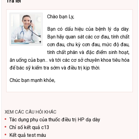
Trả lời
Chào bạn Ly,
Bạn có dấu hiệu của bệnh lý dạ dày.
Bạn hãy quan sát các cơ đau, tính chất
cơn đau, chu kỳ cơn đau, mức độ đau,
tính chất phân và đặc điểm sinh hoạt,
ăn uống của bạn... và tới các cơ sở chuyên khoa tiêu hóa
để bác sỹ kiểm tra sớm và điều trị kịp thời.
Chúc bạn mạnh khỏe,
XEM CÁC CÂU HỎI KHÁC
Tác dụng phụ của thuốc điều trị HP dạ dày
Chỉ số kết quả c13
Kết quả test máu