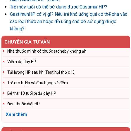
Trẻ mấy tuổi có thể sử dụng được GastimunHP?
GastimunHP có vị gì? Nếu trẻ khó uống quá có thể pha vào
các loại thức ăn hoặc đồ uống cho bé sử dụng được
không?
CHUYÊN GIA TƯ VẤN
Nhà thuốc mình có thuốc stoneby không ạh
Viêm dạ dày HP
Tải lượng HP sau khi Test hơi thở c13
Trẻ em bị Hp và đau bụng về đêm
Bé trai 10 tuổi bị dạ dày HP
Đơn thuốc diệt HP
Xem thêm