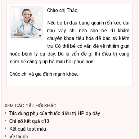
Chào chị Thảo,
Nếu bé bị đau bụng quanh rốn kéo dài
như vậy chị nên cho bé đi khám
chuyên khoa tiêu hóa để bác sỹ kiểm
tra. Có thể bé có vấn đề về nhiễm giun
hoặc bệnh lý dạ dày. Dù là vấn đề gì thì điều trị càng
sớm sẽ càng giúp bé mau hồi phục hơn.
Chúc chị và gia đình mạnh khỏe,
XEM CÁC CÂU HỎI KHÁC
Tác dụng phụ của thuốc điều trị HP dạ dày
Chỉ số kết quả c13
Kết quả test máu
Về thuốc