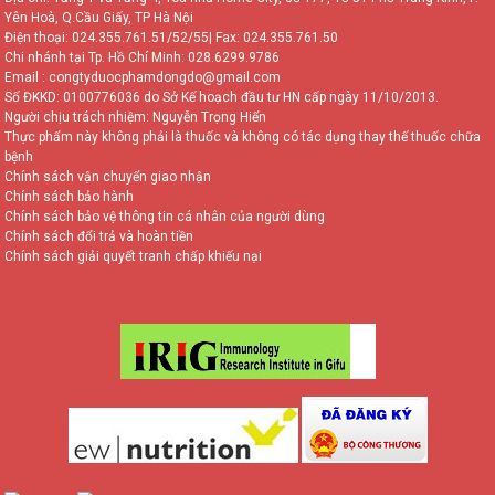
Yên Hoà, Q.Cầu Giấy, TP Hà Nội
Điện thoại:
024.355.761.51/52/55
| Fax: 024.355.761.50
Chi nhánh tại Tp. Hồ Chí Minh:
028.6299.9786
Email : congtyduocphamdongdo@gmail.com
Số ĐKKD: 0100776036 do Sở Kế hoạch đầu tư HN cấp ngày 11/10/2013.
Người chịu trách nhiệm: Nguyễn Trọng Hiển
Thực phẩm này không phải là thuốc và không có tác dụng thay thế thuốc chữa
bệnh
Chính sách vận chuyển giao nhận
Chính sách bảo hành
Chính sách bảo vệ thông tin cá nhân của người dùng
Chính sách đổi trả và hoàn tiền
Chính sách giải quyết tranh chấp khiếu nại