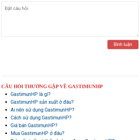
CÂU HỎI THƯỜNG GẶP VỀ GASTIMUNHP
GastimunHP là gì?
GastimunHP sản xuất ở đâu?
Ai nên sử dụng GastimunHP?
Cách sử dụng GastimunHP?
Giá bán GastimunHP?
Mua GastimunHP ở đâu?