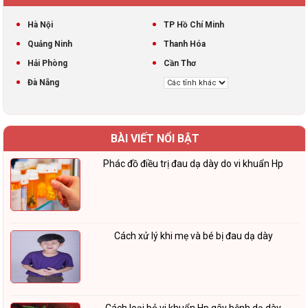
Hà Nội
TP Hồ Chí Minh
Quảng Ninh
Thanh Hóa
Hải Phòng
Cần Thơ
Đà Nẵng
BÀI VIẾT NỔI BẬT
Phác đồ điều trị đau dạ dày do vi khuẩn Hp
Cách xử lý khi mẹ và bé bị đau dạ dày