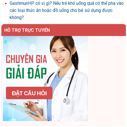
GastimunHP có vị gì? Nếu trẻ khó uống quá có thể pha vào
các loại thức ăn hoặc đồ uống cho bé sử dụng được
không?
HỖ TRỢ TRỰC TUYẾN