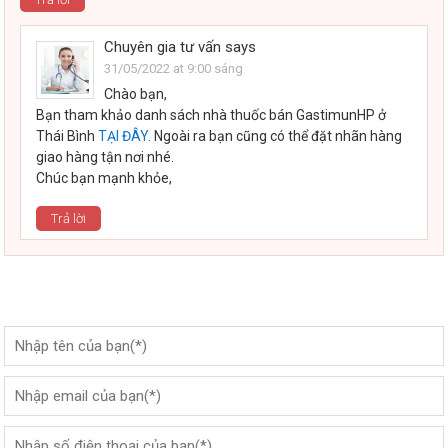
Chuyên gia tư vấn
says
31/05/2022 at 9:00 sáng
Chào bạn,
Bạn tham khảo danh sách nhà thuốc bán GastimunHP ở
Thái Bình
TẠI ĐÂY
. Ngoài ra bạn cũng có thể đặt nhãn hàng
giao hàng tận nơi nhé.
Chúc bạn mạnh khỏe,
Trả lời