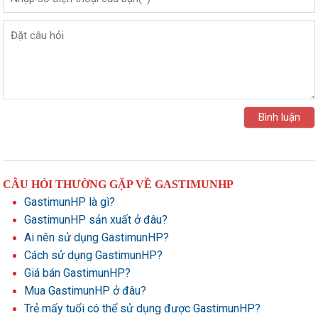
CÂU HỎI THƯỜNG GẶP VỀ GASTIMUNHP
GastimunHP là gì?
GastimunHP sản xuất ở đâu?
Ai nên sử dụng GastimunHP?
Cách sử dụng GastimunHP?
Giá bán GastimunHP?
Mua GastimunHP ở đâu?
Trẻ mấy tuổi có thể sử dụng được GastimunHP?