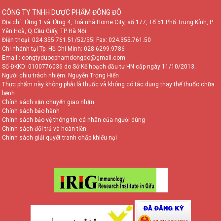
CÔNG TY TNHH DƯỢC PHẨM ĐÔNG ĐÔ
Địa chỉ: Tầng 1 và Tầng 4, Toà nhà Home City, số 177, Tổ 51 Phố Trung Kính, P.
Yên Hoà, Q.Cầu Giấy, TP Hà Nội
Điện thoại:
024.355.761.51/52/55
| Fax: 024.355.761.50
Chi nhánh tại Tp. Hồ Chí Minh:
028.6299.9786
Email : congtyduocphamdongdo@gmail.com
Số ĐKKD: 0100776036 do Sở Kế hoạch đầu tư HN cấp ngày 11/10/2013.
Người chịu trách nhiệm: Nguyễn Trọng Hiển
Thực phẩm này không phải là thuốc và không có tác dụng thay thế thuốc chữa
bệnh
Chính sách vận chuyển giao nhận
Chính sách bảo hành
Chính sách bảo vệ thông tin cá nhân của người dùng
Chính sách đổi trả và hoàn tiền
Chính sách giải quyết tranh chấp khiếu nại