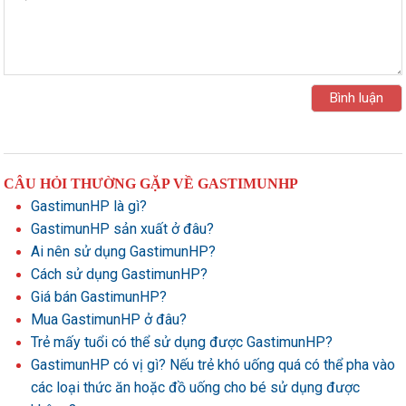
CÂU HỎI THƯỜNG GẶP VỀ GASTIMUNHP
GastimunHP là gì?
GastimunHP sản xuất ở đâu?
Ai nên sử dụng GastimunHP?
Cách sử dụng GastimunHP?
Giá bán GastimunHP?
Mua GastimunHP ở đâu?
Trẻ mấy tuổi có thể sử dụng được GastimunHP?
GastimunHP có vị gì? Nếu trẻ khó uống quá có thể pha vào
các loại thức ăn hoặc đồ uống cho bé sử dụng được