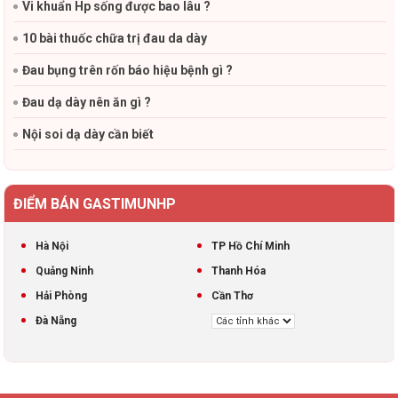
Vi khuẩn Hp sống được bao lâu ?
10 bài thuốc chữa trị đau da dày
Đau bụng trên rốn báo hiệu bệnh gì ?
Đau dạ dày nên ăn gì ?
Nội soi dạ dày cần biết
ĐIỂM BÁN GASTIMUNHP
Hà Nội
TP Hồ Chí Minh
Quảng Ninh
Thanh Hóa
Hải Phòng
Cần Thơ
Đà Nẵng