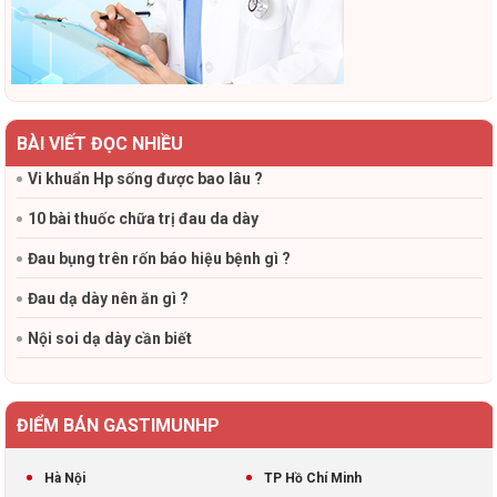
BÀI VIẾT ĐỌC NHIỀU
Vi khuẩn Hp sống được bao lâu ?
10 bài thuốc chữa trị đau da dày
Đau bụng trên rốn báo hiệu bệnh gì ?
Đau dạ dày nên ăn gì ?
Nội soi dạ dày cần biết
ĐIỂM BÁN GASTIMUNHP
Hà Nội
TP Hồ Chí Minh