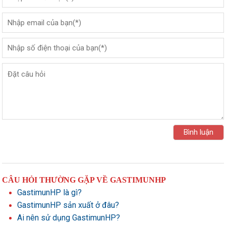
CÂU HỎI THƯỜNG GẶP VỀ GASTIMUNHP
GastimunHP là gì?
GastimunHP sản xuất ở đâu?
Ai nên sử dụng GastimunHP?