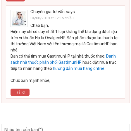
Chuyên gia tư vấn
says
04/08/2018 at 12:15 chiều
Chào bạn,
Hiện nay chỉ có duy nhất 1 loại kháng thể tác dụng đặc hiệu
trên vi khuẩn Hp là OvalgenHP. Sản phẩm được lưu hành tại
thị trường Việt Nam với tên thương mại là GastimunHP bạn
nhé.
Bạn có thể tìm mua GastimunHP tại nhà thuốc theo:
Danh
sách nhà thuốc phân phối GastimunHP
hoặc đặt mua trực
tiếp từ nhãn hàng theo
hướng dẫn mua hàng online
.
Chúc bạn mạnh khỏe,
Trả lời