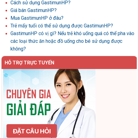
Cách sử dụng GastimunHP?
Giá bán GastimunHP?
Mua GastimunHP ở đâu?
Trẻ mấy tuổi có thể sử dụng được GastimunHP?
GastimunHP có vị gì? Nếu trẻ khó uống quá có thể pha vào
các loại thức ăn hoặc đồ uống cho bé sử dụng được
không?
HỖ TRỢ TRỰC TUYẾN