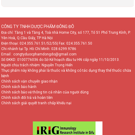
CÔNG TY TNHH DƯỢC PHẨM ĐÔNG ĐÔ
Địa chỉ: Tầng 1 và Tầng 4, Toà nhà Home City, số 177, Tổ 51 Phố Trung Kính, P.
Yên Hoà, Q.Cầu Giấy, TP Hà Nội
Điện thoại:
024.355.761.51/52/55
| Fax: 024.355.761.50
Chi nhánh tại Tp. Hồ Chí Minh:
028.6299.9786
Email : congtyduocphamdongdo@gmail.com
Số ĐKKD: 0100776036 do Sở Kế hoạch đầu tư HN cấp ngày 11/10/2013.
Người chịu trách nhiệm: Nguyễn Trọng Hiển
Thực phẩm này không phải là thuốc và không có tác dụng thay thế thuốc chữa
bệnh
Chính sách vận chuyển giao nhận
Chính sách bảo hành
Chính sách bảo vệ thông tin cá nhân của người dùng
Chính sách đổi trả và hoàn tiền
Chính sách giải quyết tranh chấp khiếu nại