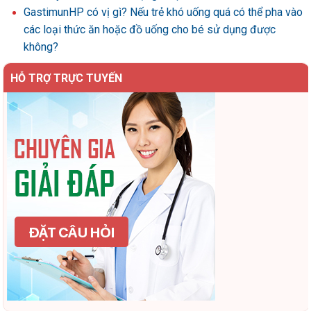
GastimunHP có vị gì? Nếu trẻ khó uống quá có thể pha vào
các loại thức ăn hoặc đồ uống cho bé sử dụng được
không?
HỖ TRỢ TRỰC TUYẾN