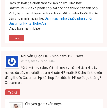
Cảm ơn bạn đã quan tâm tới sản phẩm. Hiện nay
GastimunHP đã có phân phối tại các nhà thuốc ở thành phố
Vinh, bạn tham khảo danh sách sau để tìm nhà thuốc thuận
tiện cho mình mua nhé:
Danh sách nhà thuốc phân phối
GastimunHP tại Nghệ An
.
Chúc bạn mạnh khỏe,
Trả lời
Nguyễn Quốc Hải - Sinh năm 1965
says
01/04/2018 at 3:56 chiều
tôi bị viêm dạ dày, Viêm hang vị, môn vị tâm vị, trào
ngược dạ dày chưa kiểm tra vi khuẩn HP muốn BS cho lời khuyên
dùng thuốc Gastimun Hp kết hợp đơn điều trị HP có được không?
Xin cảm ơn
Trả lời
Chuyên gia tư vấn
says