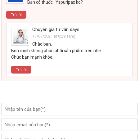
Bạn có thuốc : Yspuripax ko?
Trả lời
Chuyên gia tư vấn
says
17/07/2021 at 8:29 sáng
Chào bạn,
Bên mình không phân phối sản phẩm trên nhé.
Chúc bạn mạnh khỏe,
Trả lời