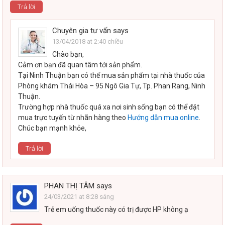
Trả lời
Chuyên gia tư vấn
says
13/04/2018 at 2:40 chiều
Chào bạn,
Cảm ơn bạn đã quan tâm tới sản phẩm.
Tại Ninh Thuận bạn có thể mua sản phẩm tại nhà thuốc của
Phòng khám Thái Hòa – 95 Ngô Gia Tự, Tp. Phan Rang, Ninh
Thuận.
Trường hợp nhà thuốc quá xa nơi sinh sống bạn có thể đặt
mua trực tuyến từ nhãn hàng theo
Hướng dẫn mua online
.
Chúc bạn mạnh khỏe,
Trả lời
PHAN THỊ TÂM
says
24/03/2021 at 8:28 sáng
Trẻ em uống thuốc này có trị được HP không ạ