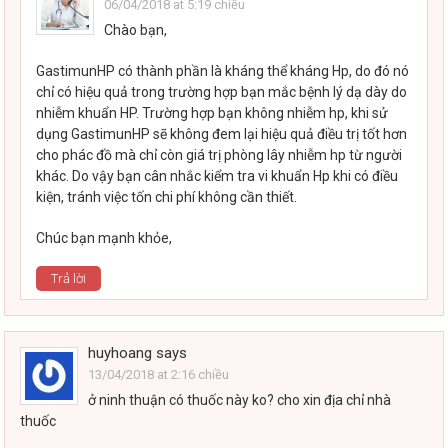
06/04/2018 at 5:19 chiều
Chào bạn,
GastimunHP có thành phần là kháng thể kháng Hp, do đó nó
chỉ có hiệu quả trong trường hợp bạn mắc bệnh lý dạ dày do
nhiễm khuẩn HP. Trường hợp bạn không nhiễm hp, khi sử
dụng GastimunHP sẽ không đem lại hiệu quả điều trị tốt hơn
cho phác đồ mà chỉ còn giá trị phòng lây nhiễm hp từ người
khác. Do vậy bạn cân nhắc kiểm tra vi khuẩn Hp khi có điều
kiện, tránh việc tốn chi phí không cần thiết.
Chúc bạn mạnh khỏe,
Trả lời
huyhoang
says
13/04/2018 at 2:16 chiều
ở ninh thuận có thuốc này ko? cho xin địa chỉ nhà
thuốc