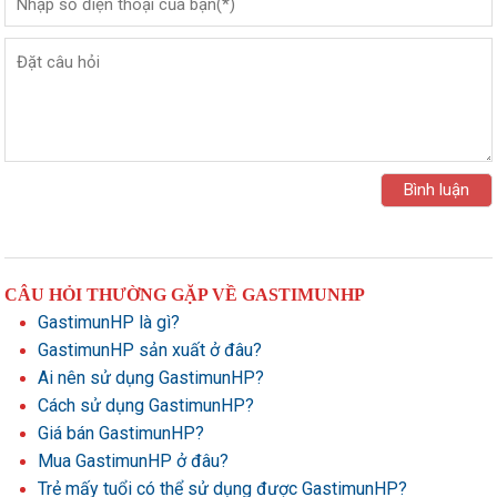
CÂU HỎI THƯỜNG GẶP VỀ GASTIMUNHP
GastimunHP là gì?
GastimunHP sản xuất ở đâu?
Ai nên sử dụng GastimunHP?
Cách sử dụng GastimunHP?
Giá bán GastimunHP?
Mua GastimunHP ở đâu?
Trẻ mấy tuổi có thể sử dụng được GastimunHP?