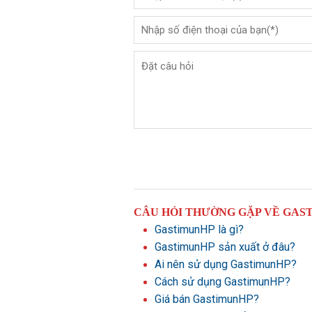
CÂU HỎI THƯỜNG GẶP VỀ GAS
GastimunHP là gì?
GastimunHP sản xuất ở đâu?
Ai nên sử dụng GastimunHP?
Cách sử dụng GastimunHP?
Giá bán GastimunHP?