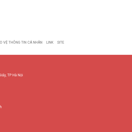
O VỆ THÔNG TIN CÁ NHÂN
LINK
SITE
Giấy, TP Hà Nội
nh