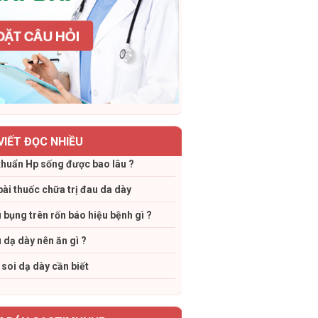
 VIẾT ĐỌC NHIỀU
khuẩn Hp sống được bao lâu ?
bài thuốc chữa trị đau da dày
 bụng trên rốn báo hiệu bệnh gì ?
 dạ dày nên ăn gì ?
 soi dạ dày cần biết