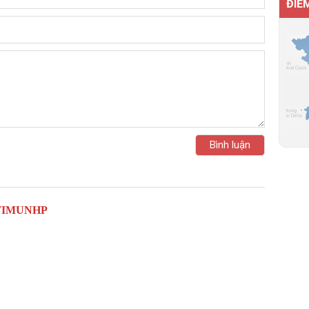
ĐIỂ
TIMUNHP