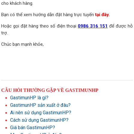
cho khách hàng.
Bạn có thể xem hướng dẫn đặt hàng trực tuyến
tại đây
.
Hoặc gọi đặt hàng theo số điện thoại
0986 316 151
để được hỗ
trợ.
Chúc bạn mạnh khỏe,
CÂU HỎI THƯỜNG GẶP VỀ GASTIMUNHP
GastimunHP là gì?
GastimunHP sản xuất ở đâu?
Ai nên sử dụng GastimunHP?
Cách sử dụng GastimunHP?
Giá bán GastimunHP?